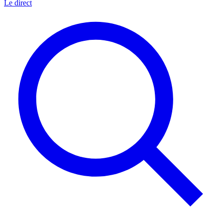
Le direct