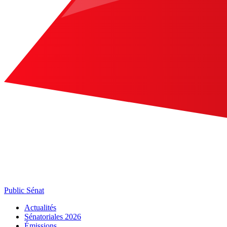
Public Sénat
Actualités
Sénatoriales 2026
Émissions