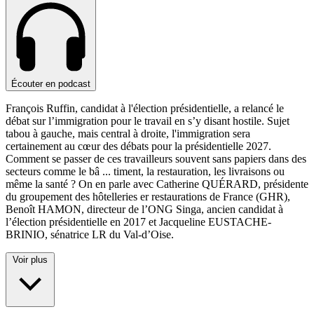
Écouter en podcast
François Ruffin, candidat à l'élection présidentielle, a relancé le
débat sur l’immigration pour le travail en s’y disant hostile. Sujet
tabou à gauche, mais central à droite, l'immigration sera
certainement au cœur des débats pour la présidentielle 2027.
Comment se passer de ces travailleurs souvent sans papiers dans des
secteurs comme le bâ
...
timent, la restauration, les livraisons ou
même la santé ? On en parle avec Catherine QUÉRARD, présidente
du groupement des hôtelleries er restaurations de France (GHR),
Benoît HAMON, directeur de l’ONG Singa, ancien candidat à
l’élection présidentielle en 2017 et Jacqueline EUSTACHE-
BRINIO, sénatrice LR du Val-d’Oise.
Voir plus