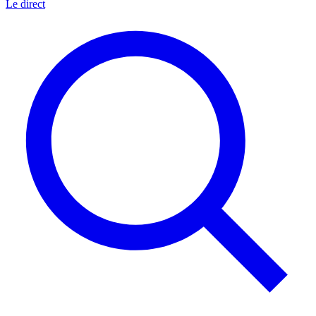
Le direct