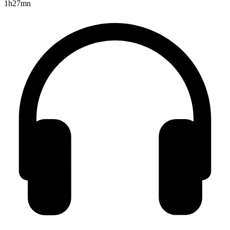
1h27mn