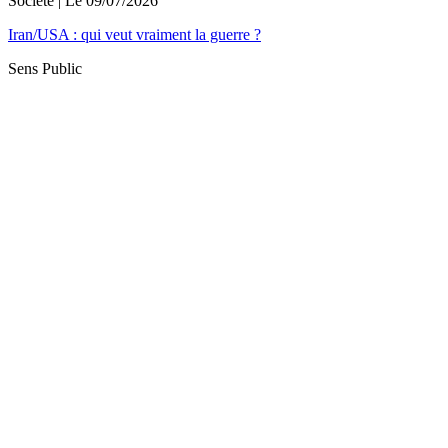
Société
| Le
09/07/2026
Iran/USA : qui veut vraiment la guerre ?
Sens Public