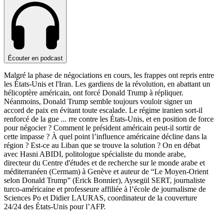
Écouter en podcast
Malgré la phase de négociations en cours, les frappes ont repris entre
les États-Unis et l'Iran. Les gardiens de la révolution, en abattant un
hélicoptère américain, ont forcé Donald Trump à répliquer.
Néanmoins, Donald Trump semble toujours vouloir signer un
accord de paix en évitant toute escalade. Le régime iranien sort-il
renforcé de la gue
...
rre contre les États-Unis, et en position de force
pour négocier ? Comment le président américain peut-il sortir de
cette impasse ? À quel point l’influence américaine décline dans la
région ? Est-ce au Liban que se trouve la solution ? On en débat
avec Hasni ABIDI, politologue spécialiste du monde arabe,
directeur du Centre d'études et de recherche sur le monde arabe et
méditerranéen (Cermam) à Genève et auteur de “Le Moyen-Orient
selon Donald Trump” (Erick Bonnier), Aysegül SERT, journaliste
turco-américaine et professeure affiliée à l’école de journalisme de
Sciences Po et Didier LAURAS, coordinateur de la couverture
24/24 des États-Unis pour l’AFP.