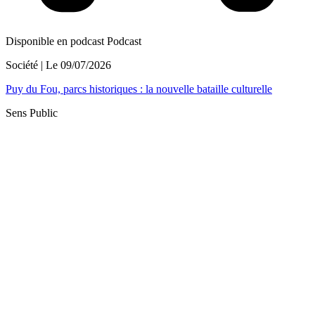
Disponible en podcast
Podcast
Société
| Le
09/07/2026
Puy du Fou, parcs historiques : la nouvelle bataille culturelle
Sens Public