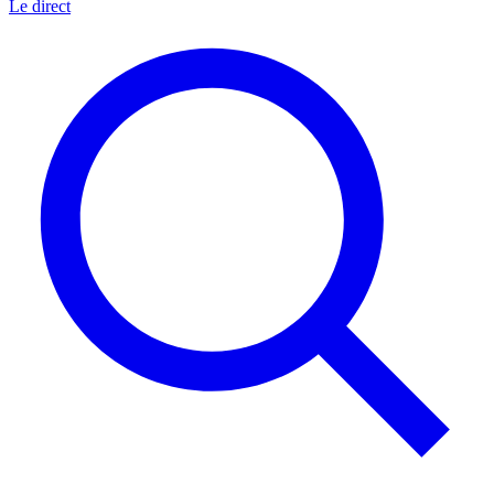
Le direct