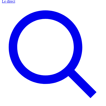
Le direct