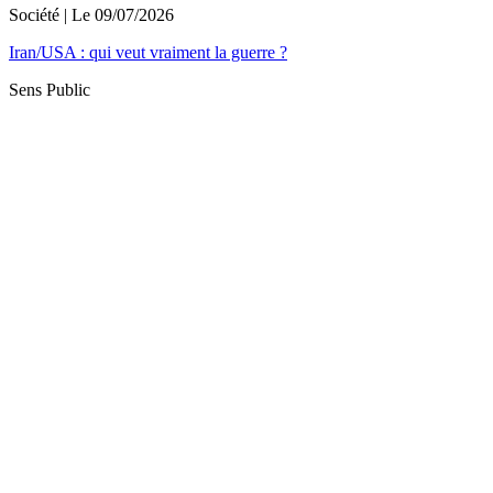
Société
| Le
09/07/2026
Iran/USA : qui veut vraiment la guerre ?
Sens Public