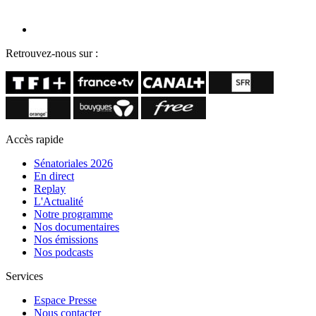
Retrouvez-nous sur :
Accès rapide
Sénatoriales 2026
En direct
Replay
L'Actualité
Notre programme
Nos documentaires
Nos émissions
Nos podcasts
Services
Espace Presse
Nous contacter