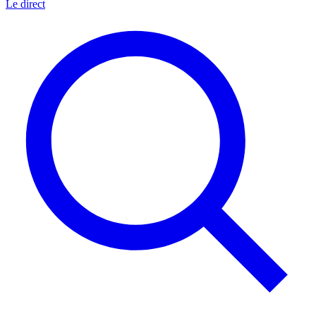
Le direct