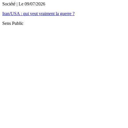
Société
| Le
09/07/2026
Iran/USA : qui veut vraiment la guerre ?
Sens Public