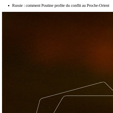
Russie : comment Poutine profite du conflit au Proche-Orient