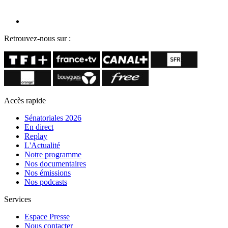
Retrouvez-nous sur :
Accès rapide
Sénatoriales 2026
En direct
Replay
L'Actualité
Notre programme
Nos documentaires
Nos émissions
Nos podcasts
Services
Espace Presse
Nous contacter