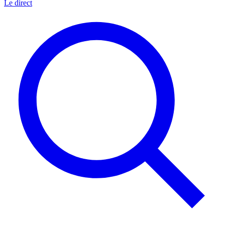
Le direct