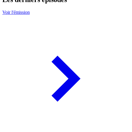
Voir l'émission