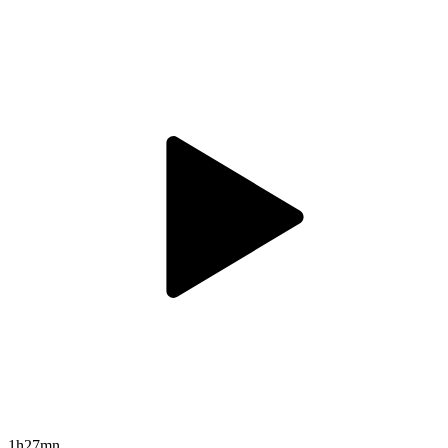
1h27mn