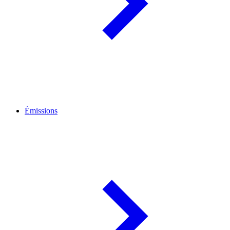
Émissions