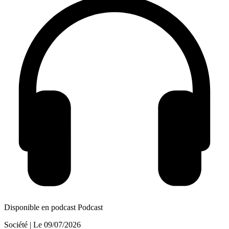
Disponible en podcast
Podcast
Société
| Le
09/07/2026