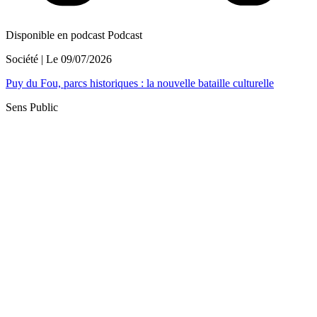
Disponible en podcast
Podcast
Société
| Le
09/07/2026
Puy du Fou, parcs historiques : la nouvelle bataille culturelle
Sens Public