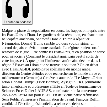
Écouter en podcast
Malgré la phase de négociations en cours, les frappes ont repris entre
les États-Unis et l'Iran. Les gardiens de la révolution, en abattant un
hélicoptère américain, ont forcé Donald Trump à répliquer.
Néanmoins, Donald Trump semble toujours vouloir signer un
accord de paix en évitant toute escalade. Le régime iranien sort-il
renforcé de la gue
...
rre contre les États-Unis, et en position de force
pour négocier ? Comment le président américain peut-il sortir de
cette impasse ? À quel point l’influence américaine décline dans la
région ? Est-ce au Liban que se trouve la solution ? On en débat
avec Hasni ABIDI, politologue spécialiste du monde arabe,
directeur du Centre d'études et de recherche sur le monde arabe et
méditerranéen (Cermam) à Genève et auteur de “Le Moyen-Orient
selon Donald Trump” (Erick Bonnier), Aysegül SERT, journaliste
turco-américaine et professeure affiliée à l’école de journalisme de
Sciences Po et Didier LAURAS, coordinateur de la couverture
24/24 des États-Unis pour l’AFP. En deuxième partie d'émission,
Sens Public s'intéresse à l'immigration de travail. François Ruffin,
candidat à l'élection présidentielle, a relancé le débat sur