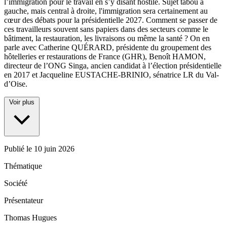
l’immigration pour le travail en s’y disant hostile. Sujet tabou à
gauche, mais central à droite, l'immigration sera certainement au
cœur des débats pour la présidentielle 2027. Comment se passer de
ces travailleurs souvent sans papiers dans des secteurs comme le
bâtiment, la restauration, les livraisons ou même la santé ? On en
parle avec Catherine QUÉRARD, présidente du groupement des
hôtelleries er restaurations de France (GHR), Benoît HAMON,
directeur de l’ONG Singa, ancien candidat à l’élection présidentielle
en 2017 et Jacqueline EUSTACHE-BRINIO, sénatrice LR du Val-
d’Oise.
Voir plus
Publié le
10 juin 2026
Thématique
Société
Présentateur
Thomas Hugues