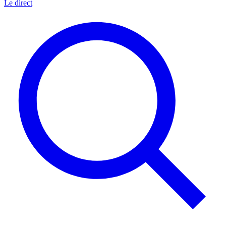
Le direct