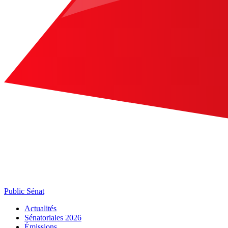
Public Sénat
Actualités
Sénatoriales 2026
Émissions