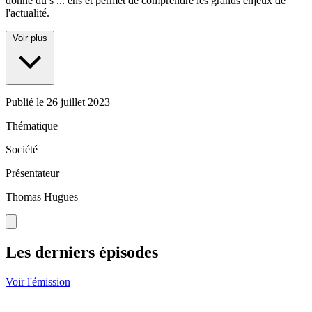
donne du s
...
ens et permet de comprendre les grands enjeux de
l'actualité.
Voir plus
Publié le
26 juillet 2023
Thématique
Société
Présentateur
Thomas Hugues
Les derniers épisodes
Voir l'émission