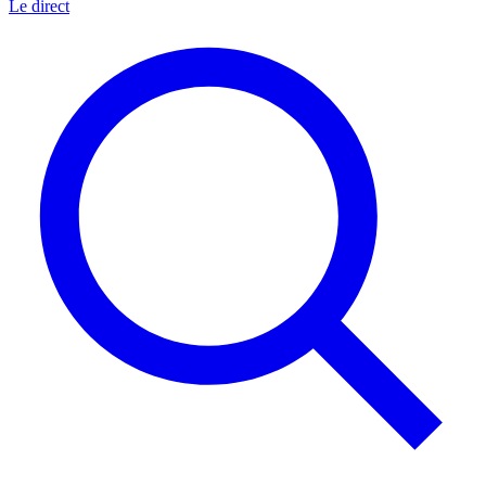
Le direct