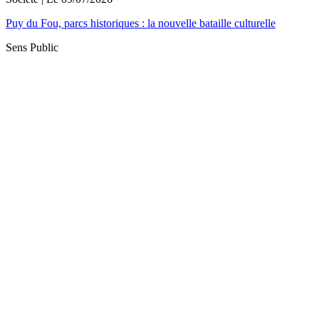
Puy du Fou, parcs historiques : la nouvelle bataille culturelle
Sens Public