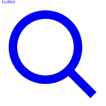
Le direct