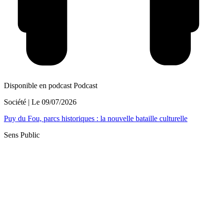
Disponible en podcast
Podcast
Société
| Le
09/07/2026
Puy du Fou, parcs historiques : la nouvelle bataille culturelle
Sens Public