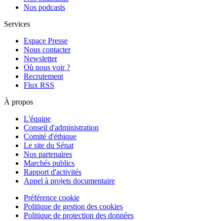
Nos podcasts
Services
Espace Presse
Nous contacter
Newsletter
Où nous voir ?
Recrutement
Flux RSS
À propos
L'équipe
Conseil d'administration
Comité d'éthique
Le site du Sénat
Nos partenaires
Marchés publics
Rapport d'activités
Appel à projets documentaire
Préférence cookie
Politique de gestion des cookies
Politique de protection des données