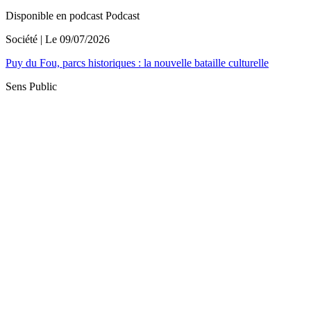
Disponible en podcast
Podcast
Société
| Le
09/07/2026
Puy du Fou, parcs historiques : la nouvelle bataille culturelle
Sens Public