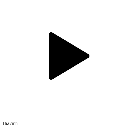
1h27mn