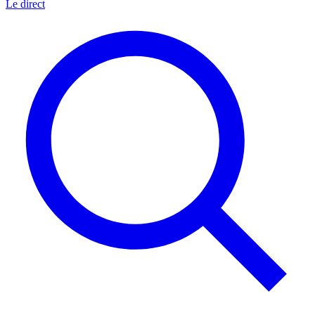
Le direct