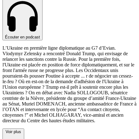
Écouter en podcast
L’Ukraine en première ligne diplomatique au G7 d’Evian.
Vlodymyr Zelensky a rencontré Donald Trump, qui envisage de
relancer les sanctions contre la Russie. Pour la première fois,
l'Ukraine est placée en position de force diplomatiquement, et sur le
front l'armée russe ne progresse plus. Les Occidentaux unis
pourraient-ils pousser Poutine à accepte
...
r de négocier un cessez-
le-feu ? Où en est-on de la demande d'adhésion de l'Ukraine à
l'Union européenne ? Trump est-il prêt à soutenir encore plus les
Ukrainiens ? On en débat avec Nadia SOLLOGOUB, sénatrice
centriste de la Nièvre, présidente du groupe d’amitié France-Ukraine
au Sénat, Muriel DOMENACH, ancienne ambassadrice de France à
l’OTAN et intervenante en lycée pour “Au contact citoyens,
citoyennes !” et Michel OLHAGARAY, vice-amiral et ancien
directeur du Centre des hautes études militaires.
Voir plus