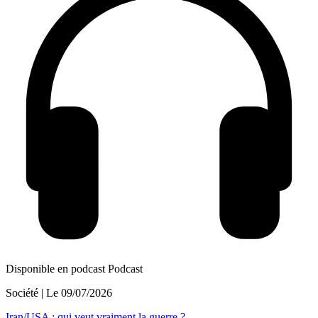
Disponible en podcast
Podcast
Société
| Le
09/07/2026
Iran/USA : qui veut vraiment la guerre ?