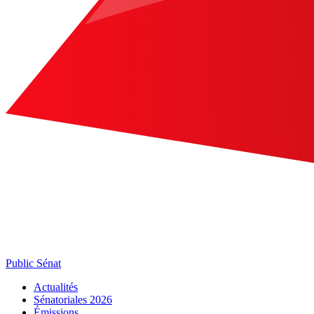
Public Sénat
Actualités
Sénatoriales 2026
Émissions