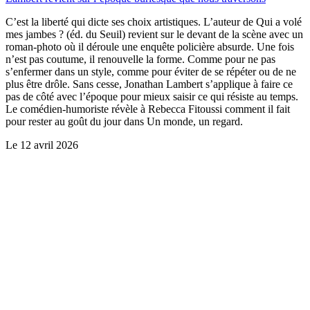
C’est la liberté qui dicte ses choix artistiques. L’auteur de Qui a volé
mes jambes ? (éd. du Seuil) revient sur le devant de la scène avec un
roman-photo où il déroule une enquête policière absurde. Une fois
n’est pas coutume, il renouvelle la forme. Comme pour ne pas
s’enfermer dans un style, comme pour éviter de se répéter ou de ne
plus être drôle. Sans cesse, Jonathan Lambert s’applique à faire ce
pas de côté avec l’époque pour mieux saisir ce qui résiste au temps.
Le comédien-humoriste révèle à Rebecca Fitoussi comment il fait
pour rester au goût du jour dans Un monde, un regard.
Le
12 avril 2026