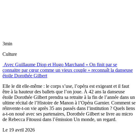
3min
Culture
Avec Guillaume Diop et Hugo Marchand « On finit par se
connaitre par cœur comme un vieux couple » reconnaît la danseuse
étoile Dorothée Gilbert
Elle le dit elle-même : le corps s’use, l’opéra est exigeant et il faut
être à la hauteur des ballets que l’on joue. À 42 ans la danseuse
étoile Dorothée Gilbert prendra sa retraite à la fin de l’année dans un
ultime récital de l’Histoire de Manon à l’Opéra Garnier. Comment se
réinvente-t-on vie après 35 ans passés dans l’institution ? Quels liens
a-t-on noué avec ses partenaires, Dorothée Gilbert se livre au micro
de Rebecca Fitoussi dans l’émission Un monde, un regard.
Le
19 avril 2026