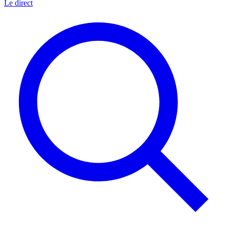
Le direct