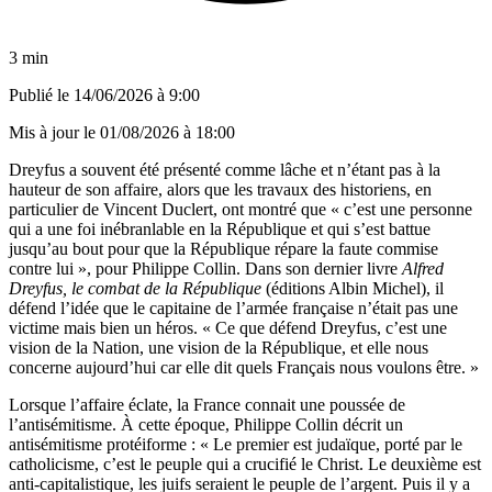
3 min
Publié le
14/06/2026 à 9:00
Mis à jour le
01/08/2026 à 18:00
Dreyfus a souvent été présenté comme lâche et n’étant pas à la
hauteur de son affaire, alors que les travaux des historiens, en
particulier de Vincent Duclert, ont montré que « c’est une personne
qui a une foi inébranlable en la République et qui s’est battue
jusqu’au bout pour que la République répare la faute commise
contre lui », pour Philippe Collin. Dans son dernier livre
Alfred
Dreyfus, le combat de la République
(éditions Albin Michel), il
défend l’idée que le capitaine de l’armée française n’était pas une
victime mais bien un héros. « Ce que défend Dreyfus, c’est une
vision de la Nation, une vision de la République, et elle nous
concerne aujourd’hui car elle dit quels Français nous voulons être. »
Lorsque l’affaire éclate, la France connait une poussée de
l’antisémitisme. À cette époque, Philippe Collin décrit un
antisémitisme protéiforme : « Le premier est judaïque, porté par le
catholicisme, c’est le peuple qui a crucifié le Christ. Le deuxième est
anti-capitalistique, les juifs seraient le peuple de l’argent. Puis il y a