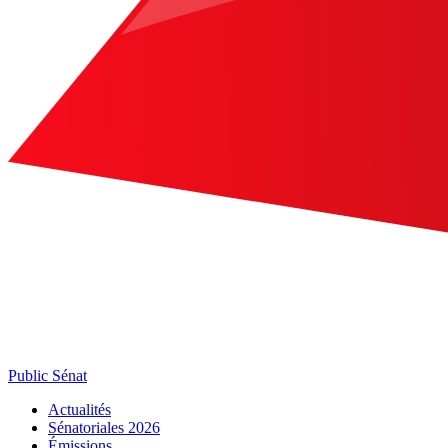
Public Sénat
Actualités
Sénatoriales 2026
Émissions