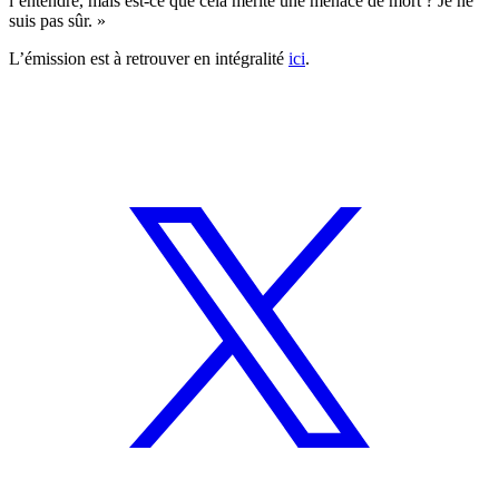
l’entendre, mais est-ce que cela mérite une menace de mort ? Je ne
suis pas sûr. »
L’émission est à retrouver en intégralité
ici
.