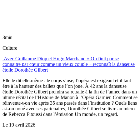
3min
Culture
Avec Guillaume Diop et Hugo Marchand « On finit par se
connaitre par cœur comme un vieux couple » reconnaît la danseuse
étoile Dorothée Gilbert
Elle le dit elle-même : le corps s’use, l’opéra est exigeant et il faut
être à la hauteur des ballets que l’on joue. À 42 ans la danseuse
étoile Dorothée Gilbert prendra sa retraite à la fin de l’année dans un
ultime récital de l’Histoire de Manon à l’Opéra Garnier. Comment se
réinvente-t-on vie après 35 ans passés dans l’institution ? Quels liens
a-t-on noué avec ses partenaires, Dorothée Gilbert se livre au micro
de Rebecca Fitoussi dans l’émission Un monde, un regard.
Le
19 avril 2026