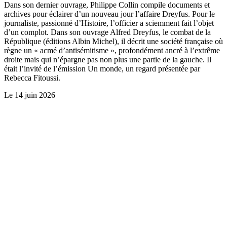
Dans son dernier ouvrage, Philippe Collin compile documents et
archives pour éclairer d’un nouveau jour l’affaire Dreyfus. Pour le
journaliste, passionné d’Histoire, l’officier a sciemment fait l’objet
d’un complot. Dans son ouvrage Alfred Dreyfus, le combat de la
République (éditions Albin Michel), il décrit une société française où
règne un « acmé d’antisémitisme », profondément ancré à l’extrême
droite mais qui n’épargne pas non plus une partie de la gauche. Il
était l’invité de l’émission Un monde, un regard présentée par
Rebecca Fitoussi.
Le
14 juin 2026