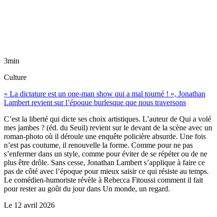
3min
Culture
« La dictature est un one-man show qui a mal tourné ! », Jonathan
Lambert revient sur l’époque burlesque que nous traversons
C’est la liberté qui dicte ses choix artistiques. L’auteur de Qui a volé
mes jambes ? (éd. du Seuil) revient sur le devant de la scène avec un
roman-photo où il déroule une enquête policière absurde. Une fois
n’est pas coutume, il renouvelle la forme. Comme pour ne pas
s’enfermer dans un style, comme pour éviter de se répéter ou de ne
plus être drôle. Sans cesse, Jonathan Lambert s’applique à faire ce
pas de côté avec l’époque pour mieux saisir ce qui résiste au temps.
Le comédien-humoriste révèle à Rebecca Fitoussi comment il fait
pour rester au goût du jour dans Un monde, un regard.
Le
12 avril 2026