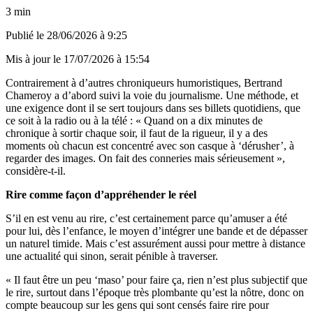
3 min
Publié le
28/06/2026 à 9:25
Mis à jour le
17/07/2026 à 15:54
Contrairement à d’autres chroniqueurs humoristiques, Bertrand
Chameroy a d’abord suivi la voie du journalisme. Une méthode, et
une exigence dont il se sert toujours dans ses billets quotidiens, que
ce soit à la radio ou à la télé : « Quand on a dix minutes de
chronique à sortir chaque soir, il faut de la rigueur, il y a des
moments où chacun est concentré avec son casque à ‘dérusher’, à
regarder des images. On fait des conneries mais sérieusement »,
considère-t-il.
Rire comme façon d’appréhender le réel
S’il en est venu au rire, c’est certainement parce qu’amuser a été
pour lui, dès l’enfance, le moyen d’intégrer une bande et de dépasser
un naturel timide. Mais c’est assurément aussi pour mettre à distance
une actualité qui sinon, serait pénible à traverser.
« Il faut être un peu ‘maso’ pour faire ça, rien n’est plus subjectif que
le rire, surtout dans l’époque très plombante qu’est la nôtre, donc on
compte beaucoup sur les gens qui sont censés faire rire pour