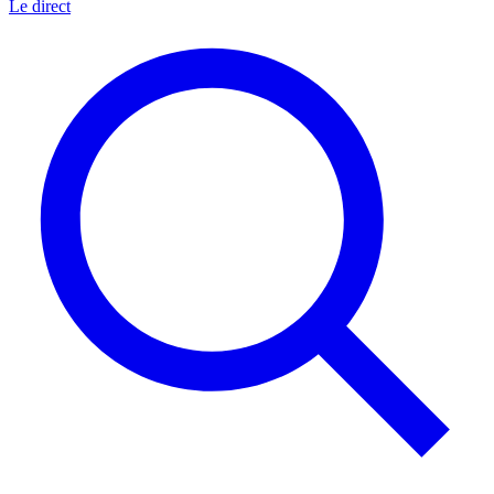
Le direct