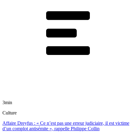
3min
Culture
Affaire Dreyfus : « Ce n’est pas une erreur judiciaire, il est victime
d’un complot antisémite », rappelle Philippe Collin