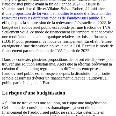
l’audiovisuel public avant la fin de l’année 2024 », assure la
sénatrice socialiste d’Ille-et-Vilaine, Sylvie Robert, à l’initiative
d’une
proposition de loi visant à modifier le mode d’affectation des
ressources vers les différents médias de l’audiovisuel public
. En
effet, depuis la suppression de la redevance télévisuelle en 2022, le
budget de l’audiovisuel public est abondé par une fraction de TVA.
Seulement voilà, ce mode de financement est temporaire et nécessite
une modification de la loi organique relative aux lois de finances
(LOLF) pour pérenniser ce mode de financement. En effet, l’entrée
en vigueur d’une disposition nouvelle de la LOLF exclut le mode de
financement par une fraction de TVA à partir de 2025.
Dans ce contexte, plusieurs propositions de loi ont été déposées pour
trouver une solution satisfaisante. Alors que la réforme prévoyant la
création d’une holding regroupant les différentes entreprises de
l’audiovisuel public est en suspens depuis la dissolution, la priorité
semble désormais d’éviter un financement direct de l’audiovisuel
public par le budget de l’Etat.
Le risque d’une budgétisation
« Si l’on ne trouve pas une solution, on risque une budgétisation.
Cela aurait des conséquences dramatiques, ça veut dire que le
financement de l’audiovisuel public ne serait plus déterminé en