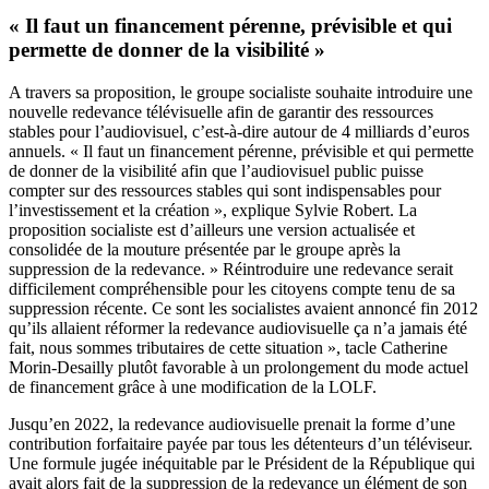
« Il faut un financement pérenne, prévisible et qui
permette de donner de la visibilité »
A travers sa proposition, le groupe socialiste souhaite introduire une
nouvelle redevance télévisuelle afin de garantir des ressources
stables pour l’audiovisuel, c’est-à-dire autour de 4 milliards d’euros
annuels. « Il faut un financement pérenne, prévisible et qui permette
de donner de la visibilité afin que l’audiovisuel public puisse
compter sur des ressources stables qui sont indispensables pour
l’investissement et la création », explique Sylvie Robert. La
proposition socialiste est d’ailleurs une version actualisée et
consolidée de la mouture présentée par le groupe après la
suppression de la redevance. » Réintroduire une redevance serait
difficilement compréhensible pour les citoyens compte tenu de sa
suppression récente. Ce sont les socialistes avaient annoncé fin 2012
qu’ils allaient réformer la redevance audiovisuelle ça n’a jamais été
fait, nous sommes tributaires de cette situation », tacle Catherine
Morin-Desailly plutôt favorable à un prolongement du mode actuel
de financement grâce à une modification de la LOLF.
Jusqu’en 2022, la redevance audiovisuelle prenait la forme d’une
contribution forfaitaire payée par tous les détenteurs d’un téléviseur.
Une formule jugée inéquitable par le Président de la République qui
avait alors fait de la suppression de la redevance un élément de son