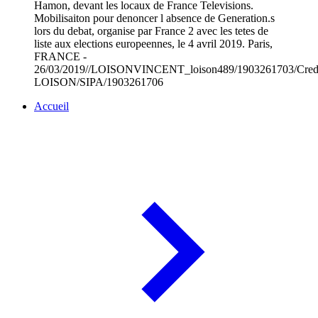
Hamon, devant les locaux de France Televisions.
Mobilisaiton pour denoncer l absence de Generation.s
lors du debat, organise par France 2 avec les tetes de
liste aux elections europeennes, le 4 avril 2019. Paris,
FRANCE -
26/03/2019//LOISONVINCENT_loison489/1903261703/Cre
LOISON/SIPA/1903261706
Accueil