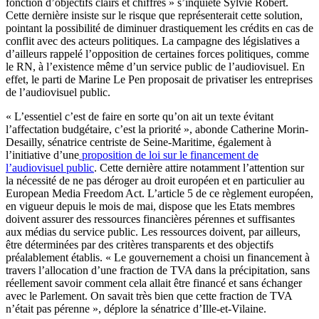
fonction d’objectifs clairs et chiffrés » s’inquiète Sylvie Robert.
Cette dernière insiste sur le risque que représenterait cette solution,
pointant la possibilité de diminuer drastiquement les crédits en cas de
conflit avec des acteurs politiques. La campagne des législatives a
d’ailleurs rappelé l’opposition de certaines forces politiques, comme
le RN, à l’existence même d’un service public de l’audiovisuel. En
effet, le parti de Marine Le Pen proposait de privatiser les entreprises
de l’audiovisuel public.
« L’essentiel c’est de faire en sorte qu’on ait un texte évitant
l’affectation budgétaire, c’est la priorité », abonde Catherine Morin-
Desailly, sénatrice centriste de Seine-Maritime, également à
l’initiative d’une
proposition de loi sur le financement de
l’audiovisuel public
. Cette dernière attire notamment l’attention sur
la nécessité de ne pas déroger au droit européen et en particulier au
European Media Freedom Act. L’article 5 de ce règlement européen,
en vigueur depuis le mois de mai, dispose que les Etats membres
doivent assurer des ressources financières pérennes et suffisantes
aux médias du service public. Les ressources doivent, par ailleurs,
être déterminées par des critères transparents et des objectifs
préalablement établis. « Le gouvernement a choisi un financement à
travers l’allocation d’une fraction de TVA dans la précipitation, sans
réellement savoir comment cela allait être financé et sans échanger
avec le Parlement. On savait très bien que cette fraction de TVA
n’était pas pérenne », déplore la sénatrice d’Ille-et-Vilaine.