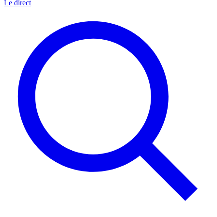
Le direct