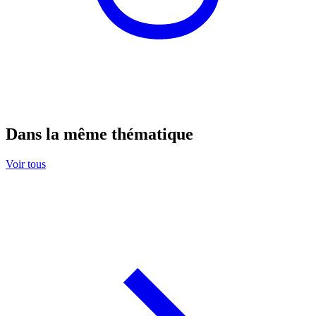
Dans la même thématique
Voir tous