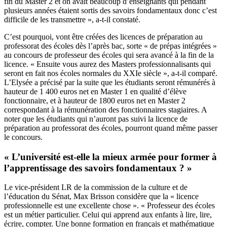
fin du Master 2 et on avait beaucoup d’enseignants qui pendant
plusieurs années étaient sortis des savoirs fondamentaux donc c’est
difficile de les transmettre », a-t-il constaté.
C’est pourquoi, vont être créées des licences de préparation au
professorat des écoles dès l’après bac, sorte « de prépas intégrées »
au concours de professeur des écoles qui sera avancé à la fin de la
licence. « Ensuite vous aurez des Masters professionnalisants qui
seront en fait nos écoles normales du XXIe siècle », a-t-il comparé.
L’Elysée a précisé par la suite que les étudiants seront rémunérés à
hauteur de 1 400 euros net en Master 1 en qualité d’élève
fonctionnaire, et à hauteur de 1800 euros net en Master 2
correspondant à la rémunération des fonctionnaires stagiaires. A
noter que les étudiants qui n’auront pas suivi la licence de
préparation au professorat des écoles, pourront quand même passer
le concours.
« L’université est-elle la mieux armée pour former à
l’apprentissage des savoirs fondamentaux ? »
Le vice-président LR de la commission de la culture et de
l’éducation du Sénat, Max Brisson considère que la « licence
professionnelle est une excellente chose ». « Professeur des écoles
est un métier particulier. Celui qui apprend aux enfants à lire, lire,
écrire, compter. Une bonne formation en français et mathématique