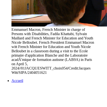
Emmanuel Macron, French Minister in charge of
Persons with Disabilities, Fadila Khattabi, Sylvain
Maillard and French Minister for Education and Youth
Nicole Belloubet. French President Emmanuel Macron
witt French Minister for Education and Youth Nicole
Belloubet in a classroom during a visit to the Ecole
primaire d'application Blanche and the Laboratoire
acadÃ'mique de formation autisme (LAB9A) in Paris
on April 5,
2024//01JACQUESWITT_choix054/Credit:Jacques
Witt/SIPA/2404051621
Accueil