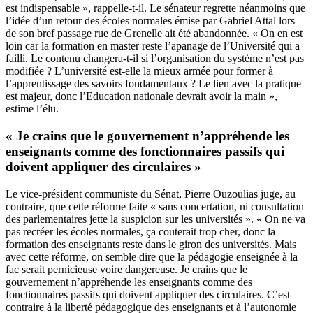
est indispensable », rappelle-t-il. Le sénateur regrette néanmoins que
l’idée d’un retour des écoles normales émise par Gabriel Attal lors
de son bref passage rue de Grenelle ait été abandonnée. « On en est
loin car la formation en master reste l’apanage de l’Université qui a
failli. Le contenu changera-t-il si l’organisation du système n’est pas
modifiée ? L’université est-elle la mieux armée pour former à
l’apprentissage des savoirs fondamentaux ? Le lien avec la pratique
est majeur, donc l’Education nationale devrait avoir la main »,
estime l’élu.
« Je crains que le gouvernement n’appréhende les
enseignants comme des fonctionnaires passifs qui
doivent appliquer des circulaires »
Le vice-président communiste du Sénat, Pierre Ouzoulias juge, au
contraire, que cette réforme faite « sans concertation, ni consultation
des parlementaires jette la suspicion sur les universités ». « On ne va
pas recréer les écoles normales, ça couterait trop cher, donc la
formation des enseignants reste dans le giron des universités. Mais
avec cette réforme, on semble dire que la pédagogie enseignée à la
fac serait pernicieuse voire dangereuse. Je crains que le
gouvernement n’appréhende les enseignants comme des
fonctionnaires passifs qui doivent appliquer des circulaires. C’est
contraire à la liberté pédagogique des enseignants et à l’autonomie