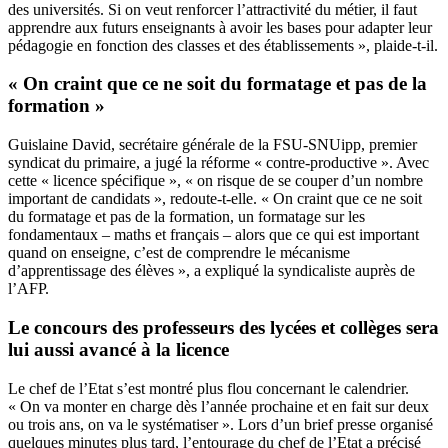
des universités. Si on veut renforcer l’attractivité du métier, il faut
apprendre aux futurs enseignants à avoir les bases pour adapter leur
pédagogie en fonction des classes et des établissements », plaide-t-il.
« On craint que ce ne soit du formatage et pas de la
formation »
Guislaine David, secrétaire générale de la FSU-SNUipp, premier
syndicat du primaire, a jugé la réforme « contre-productive ». Avec
cette « licence spécifique », « on risque de se couper d’un nombre
important de candidats », redoute-t-elle. « On craint que ce ne soit
du formatage et pas de la formation, un formatage sur les
fondamentaux – maths et français – alors que ce qui est important
quand on enseigne, c’est de comprendre le mécanisme
d’apprentissage des élèves », a expliqué la syndicaliste auprès de
l’AFP.
Le concours des professeurs des lycées et collèges sera
lui aussi avancé à la licence
Le chef de l’Etat s’est montré plus flou concernant le calendrier.
« On va monter en charge dès l’année prochaine et en fait sur deux
ou trois ans, on va le systématiser ». Lors d’un brief presse organisé
quelques minutes plus tard, l’entourage du chef de l’Etat a précisé