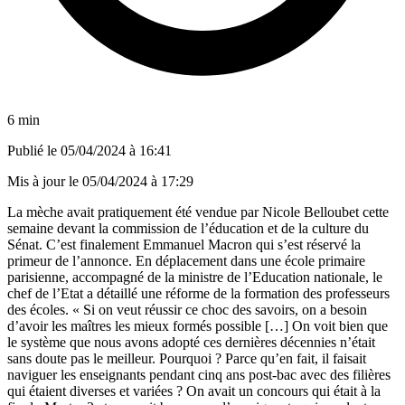
6 min
Publié le
05/04/2024 à 16:41
Mis à jour le
05/04/2024 à 17:29
La mèche avait pratiquement été vendue par Nicole Belloubet cette
semaine devant la commission de l’éducation et de la culture du
Sénat. C’est finalement Emmanuel Macron qui s’est réservé la
primeur de l’annonce. En déplacement dans une école primaire
parisienne, accompagné de la ministre de l’Education nationale, le
chef de l’Etat a détaillé une réforme de la formation des professeurs
des écoles. « Si on veut réussir ce choc des savoirs, on a besoin
d’avoir les maîtres les mieux formés possible […] On voit bien que
le système que nous avons adopté ces dernières décennies n’était
sans doute pas le meilleur. Pourquoi ? Parce qu’en fait, il faisait
naviguer les enseignants pendant cinq ans post-bac avec des filières
qui étaient diverses et variées ? On avait un concours qui était à la