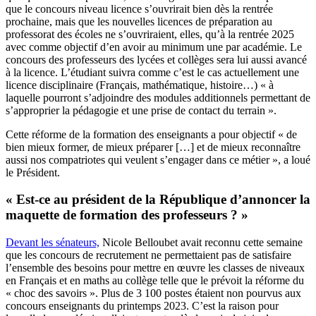
que le concours niveau licence s’ouvrirait bien dès la rentrée
prochaine, mais que les nouvelles licences de préparation au
professorat des écoles ne s’ouvriraient, elles, qu’à la rentrée 2025
avec comme objectif d’en avoir au minimum une par académie. Le
concours des professeurs des lycées et collèges sera lui aussi avancé
à la licence. L’étudiant suivra comme c’est le cas actuellement une
licence disciplinaire (Français, mathématique, histoire…) « à
laquelle pourront s’adjoindre des modules additionnels permettant de
s’approprier la pédagogie et une prise de contact du terrain ».
Cette réforme de la formation des enseignants a pour objectif « de
bien mieux former, de mieux préparer […] et de mieux reconnaître
aussi nos compatriotes qui veulent s’engager dans ce métier », a loué
le Président.
« Est-ce au président de la République d’annoncer la
maquette de formation des professeurs ? »
Devant les sénateurs,
Nicole Belloubet avait reconnu cette semaine
que les concours de recrutement ne permettaient pas de satisfaire
l’ensemble des besoins pour mettre en œuvre les classes de niveaux
en Français et en maths au collège telle que le prévoit la réforme du
« choc des savoirs ». Plus de 3 100 postes étaient non pourvus aux
concours enseignants du printemps 2023. C’est la raison pour