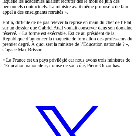
laquelle les académies allaient recruter dès le mois de juin des
personnels contractuels. La ministre avait même proposé « de faire
appel à des enseignants retraités ».
Enfin, difficile de ne pas relever la reprise en main du chef de l’Etat
sur un dossier que Gabriel Attal voulait conserver dans son domaine
réservé. « La forme est exécrable. Est-ce au président de la
République d’annoncer la maquette de formation des professeurs du
premier degré. À quoi sert la ministre de l’Education nationale ? »,
s’agace Max Brisson.
« La France est un pays privilégié car nous avons trois ministres de
l’Education nationale », ironise de son côté, Pierre Ouzoulias.