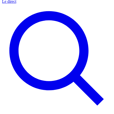
Le direct