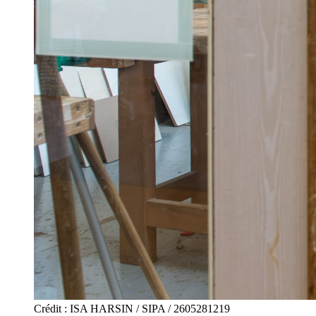
Crédit : ISA HARSIN / SIPA / 2605281219