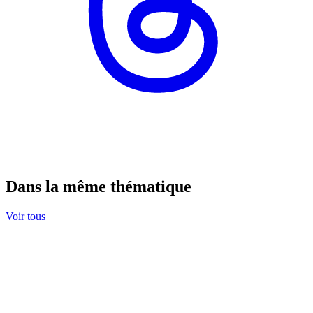
Dans la même thématique
Voir tous