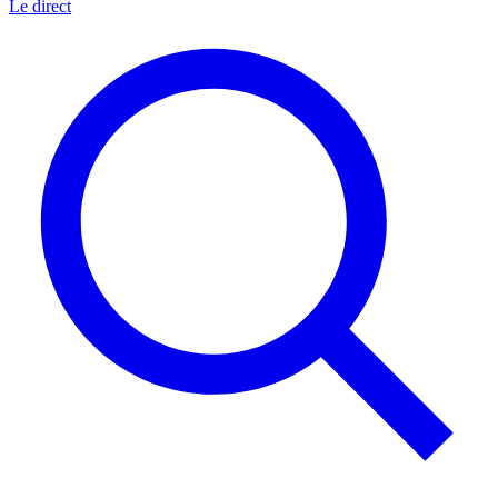
Le direct