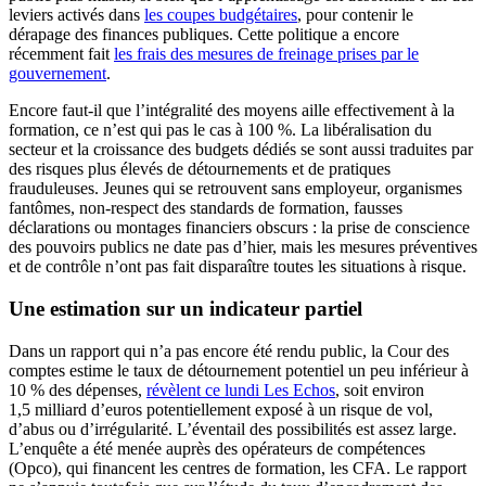
leviers activés dans
les coupes budgétaires
, pour contenir le
dérapage des finances publiques. Cette politique a encore
récemment fait
les frais des mesures de freinage prises par le
gouvernement
.
Encore faut-il que l’intégralité des moyens aille effectivement à la
formation, ce n’est qui pas le cas à 100 %. La libéralisation du
secteur et la croissance des budgets dédiés se sont aussi traduites par
des risques plus élevés de détournements et de pratiques
frauduleuses. Jeunes qui se retrouvent sans employeur, organismes
fantômes, non-respect des standards de formation, fausses
déclarations ou montages financiers obscurs : la prise de conscience
des pouvoirs publics ne date pas d’hier, mais les mesures préventives
et de contrôle n’ont pas fait disparaître toutes les situations à risque.
Une estimation sur un indicateur partiel
Dans un rapport qui n’a pas encore été rendu public, la Cour des
comptes estime le taux de détournement potentiel un peu inférieur à
10 % des dépenses,
révèlent ce lundi Les Echos
, soit environ
1,5 milliard d’euros potentiellement exposé à un risque de vol,
d’abus ou d’irrégularité. L’éventail des possibilités est assez large.
L’enquête a été menée auprès des opérateurs de compétences
(Opco), qui financent les centres de formation, les CFA. Le rapport