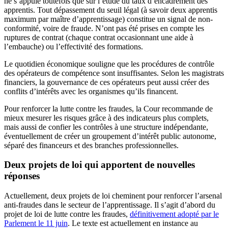
ne s’appuie toutefois que sur l’étude du taux d’encadrement des
apprentis. Tout dépassement du seuil légal (à savoir deux apprentis
maximum par maître d’apprentissage) constitue un signal de non-
conformité, voire de fraude. N’ont pas été prises en compte les
ruptures de contrat (chaque contrat occasionnant une aide à
l’embauche) ou l’effectivité des formations.
Le quotidien économique souligne que les procédures de contrôle
des opérateurs de compétence sont insuffisantes. Selon les magistrats
financiers, la gouvernance de ces opérateurs peut aussi créer des
conflits d’intérêts avec les organismes qu’ils financent.
Pour renforcer la lutte contre les fraudes, la Cour recommande de
mieux mesurer les risques grâce à des indicateurs plus complets,
mais aussi de confier les contrôles à une structure indépendante,
éventuellement de créer un groupement d’intérêt public autonome,
séparé des financeurs et des branches professionnelles.
Deux projets de loi qui apportent de nouvelles
réponses
Actuellement, deux projets de loi cheminent pour renforcer l’arsenal
anti-fraudes dans le secteur de l’apprentissage. Il s’agit d’abord du
projet de loi de lutte contre les fraudes,
définitivement adopté par le
Parlement le 11 juin
. Le texte est actuellement en instance au