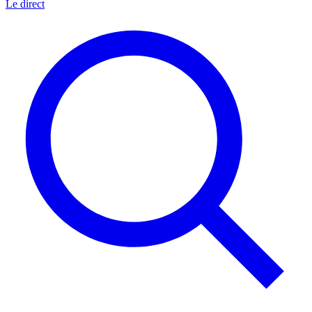
Le direct