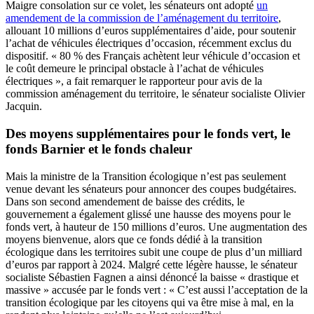
Maigre consolation sur ce volet, les sénateurs ont adopté
un
amendement de la commission de l’aménagement du territoire
,
allouant 10 millions d’euros supplémentaires d’aide, pour soutenir
l’achat de véhicules électriques d’occasion, récemment exclus du
dispositif. « 80 % des Français achètent leur véhicule d’occasion et
le coût demeure le principal obstacle à l’achat de véhicules
électriques », a fait remarquer le rapporteur pour avis de la
commission aménagement du territoire, le sénateur socialiste Olivier
Jacquin.
Des moyens supplémentaires pour le fonds vert, le
fonds Barnier et le fonds chaleur
Mais la ministre de la Transition écologique n’est pas seulement
venue devant les sénateurs pour annoncer des coupes budgétaires.
Dans son second amendement de baisse des crédits, le
gouvernement a également glissé une hausse des moyens pour le
fonds vert, à hauteur de 150 millions d’euros. Une augmentation des
moyens bienvenue, alors que ce fonds dédié à la transition
écologique dans les territoires subit une coupe de plus d’un milliard
d’euros par rapport à 2024. Malgré cette légère hausse, le sénateur
socialiste Sébastien Fagnen a ainsi dénoncé la baisse « drastique et
massive » accusée par le fonds vert : « C’est aussi l’acceptation de la
transition écologique par les citoyens qui va être mise à mal, en la