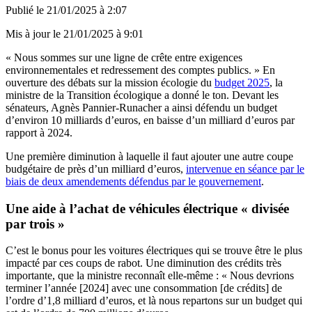
Publié le
21/01/2025 à 2:07
Mis à jour le
21/01/2025 à 9:01
« Nous sommes sur une ligne de crête entre exigences
environnementales et redressement des comptes publics. » En
ouverture des débats sur la mission écologie du
budget 2025
, la
ministre de la Transition écologique a donné le ton. Devant les
sénateurs, Agnès Pannier-Runacher a ainsi défendu un budget
d’environ 10 milliards d’euros, en baisse d’un milliard d’euros par
rapport à 2024.
Une première diminution à laquelle il faut ajouter une autre coupe
budgétaire de près d’un milliard d’euros,
intervenue en séance par le
biais de deux amendements défendus par le gouvernement
.
Une aide à l’achat de véhicules électrique « divisée
par trois »
C’est le bonus pour les voitures électriques qui se trouve être le plus
impacté par ces coups de rabot. Une diminution des crédits très
importante, que la ministre reconnaît elle-même : « Nous devrions
terminer l’année [2024] avec une consommation [de crédits] de
l’ordre d’1,8 milliard d’euros, et là nous repartons sur un budget qui