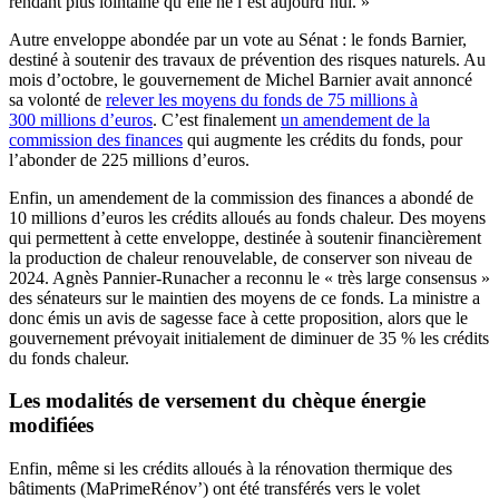
rendant plus lointaine qu’elle ne l’est aujourd’hui. »
Autre enveloppe abondée par un vote au Sénat : le fonds Barnier,
destiné à soutenir des travaux de prévention des risques naturels. Au
mois d’octobre, le gouvernement de Michel Barnier avait annoncé
sa volonté de
relever les moyens du fonds de 75 millions à
300 millions d’euros
. C’est finalement
un amendement de la
commission des finances
qui augmente les crédits du fonds, pour
l’abonder de 225 millions d’euros.
Enfin, un amendement de la commission des finances a abondé de
10 millions d’euros les crédits alloués au fonds chaleur. Des moyens
qui permettent à cette enveloppe, destinée à soutenir financièrement
la production de chaleur renouvelable, de conserver son niveau de
2024. Agnès Pannier-Runacher a reconnu le « très large consensus »
des sénateurs sur le maintien des moyens de ce fonds. La ministre a
donc émis un avis de sagesse face à cette proposition, alors que le
gouvernement prévoyait initialement de diminuer de 35 % les crédits
du fonds chaleur.
Les modalités de versement du chèque énergie
modifiées
Enfin, même si les crédits alloués à la rénovation thermique des
bâtiments (MaPrimeRénov’) ont été transférés vers le volet