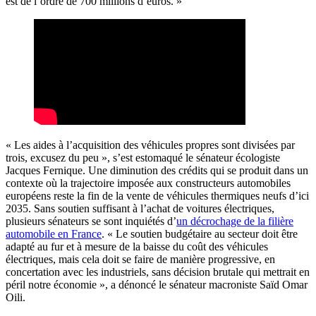
est de l’ordre de 700 millions d’euros. »
« Les aides à l’acquisition des véhicules propres sont divisées par
trois, excusez du peu », s’est estomaqué le sénateur écologiste
Jacques Fernique. Une diminution des crédits qui se produit dans un
contexte où la trajectoire imposée aux constructeurs automobiles
européens reste la fin de la vente de véhicules thermiques neufs d’ici
2035. Sans soutien suffisant à l’achat de voitures électriques,
plusieurs sénateurs se sont inquiétés d’
un décrochage de la filière
automobile en France
. « Le soutien budgétaire au secteur doit être
adapté au fur et à mesure de la baisse du coût des véhicules
électriques, mais cela doit se faire de manière progressive, en
concertation avec les industriels, sans décision brutale qui mettrait en
péril notre économie », a dénoncé le sénateur macroniste Saïd Omar
Oili.