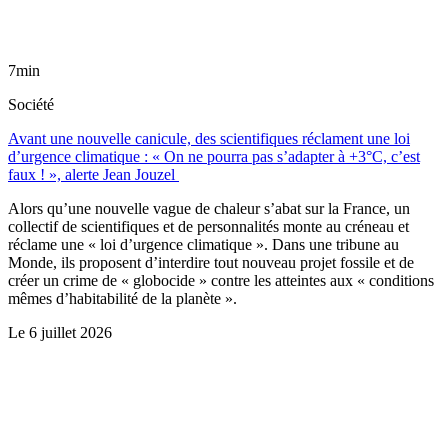
7min
Société
Avant une nouvelle canicule, des scientifiques réclament une loi
d’urgence climatique : « On ne pourra pas s’adapter à +3°C, c’est
faux ! », alerte Jean Jouzel
Alors qu’une nouvelle vague de chaleur s’abat sur la France, un
collectif de scientifiques et de personnalités monte au créneau et
réclame une « loi d’urgence climatique ». Dans une tribune au
Monde, ils proposent d’interdire tout nouveau projet fossile et de
créer un crime de « globocide » contre les atteintes aux « conditions
mêmes d’habitabilité de la planète ».
Le
6 juillet 2026