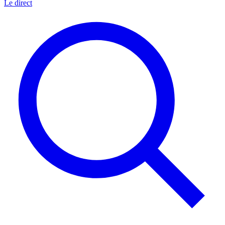
Le direct