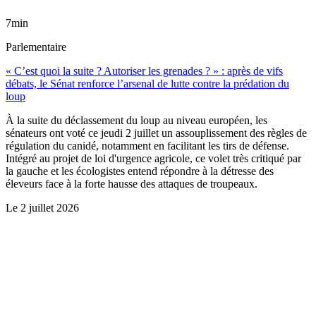
7min
Parlementaire
« C’est quoi la suite ? Autoriser les grenades ? » : après de vifs
débats, le Sénat renforce l’arsenal de lutte contre la prédation du
loup
À la suite du déclassement du loup au niveau européen, les
sénateurs ont voté ce jeudi 2 juillet un assouplissement des règles de
régulation du canidé, notamment en facilitant les tirs de défense.
Intégré au projet de loi d'urgence agricole, ce volet très critiqué par
la gauche et les écologistes entend répondre à la détresse des
éleveurs face à la forte hausse des attaques de troupeaux.
Le
2 juillet 2026