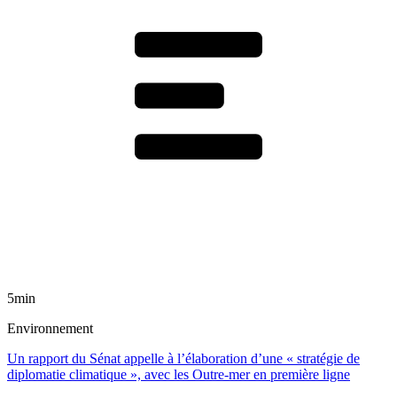
5min
Environnement
Un rapport du Sénat appelle à l’élaboration d’une « stratégie de
diplomatie climatique », avec les Outre-mer en première ligne