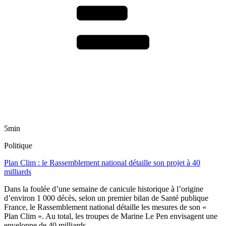
5min
Politique
Plan Clim : le Rassemblement national détaille son projet à 40
milliards
Dans la foulée d’une semaine de canicule historique à l’origine
d’environ 1 000 décès, selon un premier bilan de Santé publique
France, le Rassemblement national détaille les mesures de son «
Plan Clim ». Au total, les troupes de Marine Le Pen envisagent une
enveloppe de 40 milliards.