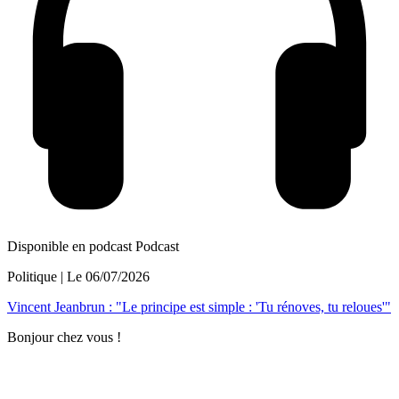
Disponible en podcast
Podcast
Politique
| Le
06/07/2026
Vincent Jeanbrun : "Le principe est simple : 'Tu rénoves, tu reloues'"
Bonjour chez vous !