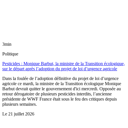
3min
Politique
Pesticides : Monique Barbut, la ministre de la Transition écologique,
sur le départ après l’adoption du projet de loi d’urgence agricole
Dans la foulée de l’adoption définitive du projet de loi d’urgence
agricole ce mardi, la ministre de la Transition écologique Monique
Barbut devrait quitter le gouvernement d'ici mercredi. Opposée au
retour dérogatoire de plusieurs pesticides interdits, l’ancienne
présidente de WWF France était sous le feu des critiques depuis
plusieurs semaines.
Le
21 juillet 2026