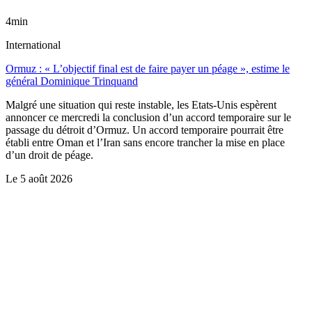
4min
International
Ormuz : « L’objectif final est de faire payer un péage », estime le
général Dominique Trinquand
Malgré une situation qui reste instable, les Etats-Unis espèrent
annoncer ce mercredi la conclusion d’un accord temporaire sur le
passage du détroit d’Ormuz. Un accord temporaire pourrait être
établi entre Oman et l’Iran sans encore trancher la mise en place
d’un droit de péage.
Le
5 août 2026