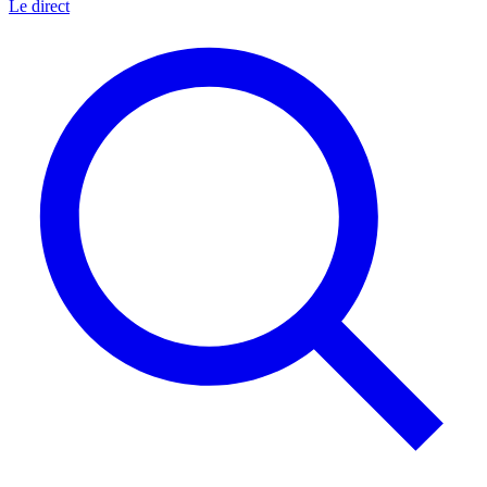
Le direct