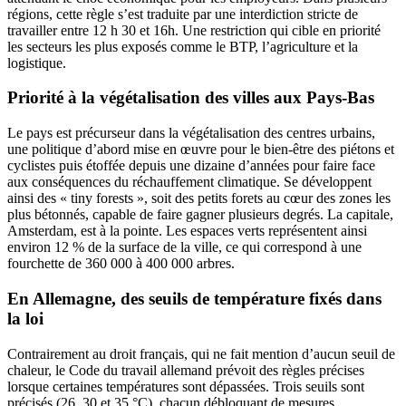
régions, cette règle s’est traduite par une interdiction stricte de
travailler entre 12 h 30 et 16h. Une restriction qui cible en priorité
les secteurs les plus exposés comme le BTP, l’agriculture et la
logistique.
Priorité à la végétalisation des villes aux Pays-Bas
Le pays est précurseur dans la végétalisation des centres urbains,
une politique d’abord mise en œuvre pour le bien-être des piétons et
cyclistes puis étoffée depuis une dizaine d’années pour faire face
aux conséquences du réchauffement climatique. Se développent
ainsi des « tiny forests », soit des petits forets au cœur des zones les
plus bétonnés, capable de faire gagner plusieurs degrés. La capitale,
Amsterdam, est à la pointe. Les espaces verts représentent ainsi
environ 12 % de la surface de la ville, ce qui correspond à une
fourchette de 360 000 à 400 000 arbres.
En Allemagne, des seuils de température fixés dans
la loi
Contrairement au droit français, qui ne fait mention d’aucun seuil de
chaleur, le Code du travail allemand prévoit des règles précises
lorsque certaines températures sont dépassées. Trois seuils sont
précisés (26, 30 et 35 °C), chacun débloquant de mesures