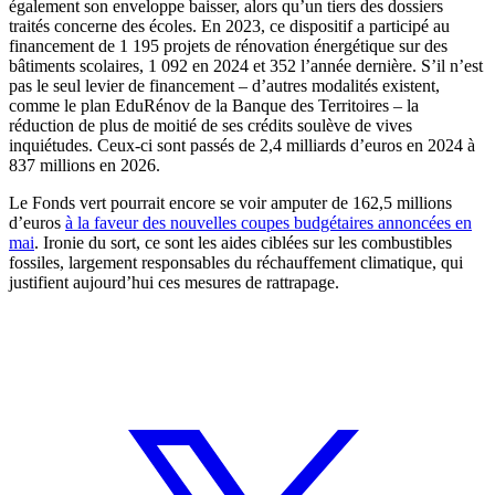
également son enveloppe baisser, alors qu’un tiers des dossiers
traités concerne des écoles. En 2023, ce dispositif a participé au
financement de 1 195 projets de rénovation énergétique sur des
bâtiments scolaires, 1 092 en 2024 et 352 l’année dernière. S’il n’est
pas le seul levier de financement – d’autres modalités existent,
comme le plan EduRénov de la Banque des Territoires – la
réduction de plus de moitié de ses crédits soulève de vives
inquiétudes. Ceux-ci sont passés de 2,4 milliards d’euros en 2024 à
837 millions en 2026.
Le Fonds vert pourrait encore se voir amputer de 162,5 millions
d’euros
à la faveur des nouvelles coupes budgétaires annoncées en
mai
. Ironie du sort, ce sont les aides ciblées sur les combustibles
fossiles, largement responsables du réchauffement climatique, qui
justifient aujourd’hui ces mesures de rattrapage.