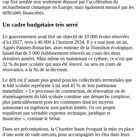
cap fixé semble non seulement dépassé par l’accélération du
réchauffement climatique en Europe, mais également menacé par les
difficultés financières.
Un cadre budgétaire très serré
Le gouvernement avait fixé un objectif de 10 000 écoles rénovées
d’ici 2027, revu à 40 000 à l’horizon 2034. Il y a tout juste un an,
Agnès Pannier-Runacher, alors ministre de la Transition écologique,
faisait état de 5 000 établissements rénovés au cours des deux
dernières années. Mais même en maintenant ce rythme, ce n’est que
32 % du parc scolaire qui aura été rénové, ou sera en cours de
rénovation, à la fin de la décennie.
Le défi est d’autant plus grand pour les collectivités territoriales que
le bâti scolaire représente à lui seul 45 % de leur patrimoine
immobilier. « Le processus de construction, de rénovation ou de
réaménagement du bâti scolaire constitue une démarche complexe,
plus particulièrement pour les communes dont les moyens
autonomes en ingénierie sont parfois limités. Or ces projets
requièrent une véritable expertise technique, juridique et
financière », constate le Sénat.
Dans ses préconisations, la Chambre haute évoquait la mise en place
d’une sorte de vade-mecum, pour accompagner les élus dans leurs