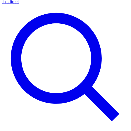
Le direct