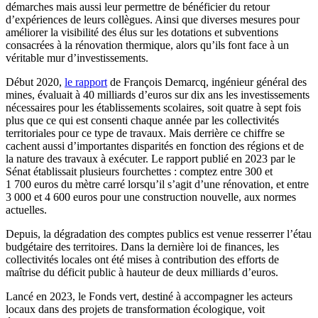
démarches mais aussi leur permettre de bénéficier du retour
d’expériences de leurs collègues. Ainsi que diverses mesures pour
améliorer la visibilité des élus sur les dotations et subventions
consacrées à la rénovation thermique, alors qu’ils font face à un
véritable mur d’investissements.
Début 2020,
le rapport
de François Demarcq, ingénieur général des
mines, évaluait à 40 milliards d’euros sur dix ans les investissements
nécessaires pour les établissements scolaires, soit quatre à sept fois
plus que ce qui est consenti chaque année par les collectivités
territoriales pour ce type de travaux. Mais derrière ce chiffre se
cachent aussi d’importantes disparités en fonction des régions et de
la nature des travaux à exécuter. Le rapport publié en 2023 par le
Sénat établissait plusieurs fourchettes : comptez entre 300 et
1 700 euros du mètre carré lorsqu’il s’agit d’une rénovation, et entre
3 000 et 4 600 euros pour une construction nouvelle, aux normes
actuelles.
Depuis, la dégradation des comptes publics est venue resserrer l’étau
budgétaire des territoires. Dans la dernière loi de finances, les
collectivités locales ont été mises à contribution des efforts de
maîtrise du déficit public à hauteur de deux milliards d’euros.
Lancé en 2023, le Fonds vert, destiné à accompagner les acteurs
locaux dans des projets de transformation écologique, voit