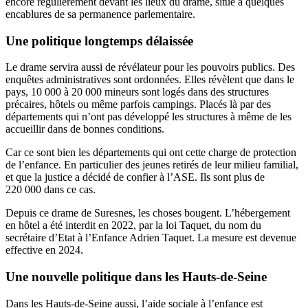
encore régulièrement devant les lieux du drame, situé à quelques
encablures de sa permanence parlementaire.
Une politique longtemps délaissée
Le drame servira aussi de révélateur pour les pouvoirs publics. Des
enquêtes administratives sont ordonnées. Elles révèlent que dans le
pays, 10 000 à 20 000 mineurs sont logés dans des structures
précaires, hôtels ou même parfois campings. Placés là par des
départements qui n’ont pas développé les structures à même de les
accueillir dans de bonnes conditions.
Car ce sont bien les départements qui ont cette charge de protection
de l’enfance. En particulier des jeunes retirés de leur milieu familial,
et que la justice a décidé de confier à l’ASE. Ils sont plus de
220 000 dans ce cas.
Depuis ce drame de Suresnes, les choses bougent. L’hébergement
en hôtel a été interdit en 2022, par la loi Taquet, du nom du
secrétaire d’Etat à l’Enfance Adrien Taquet. La mesure est devenue
effective en 2024.
Une nouvelle politique dans les Hauts-de-Seine
Dans les Hauts-de-Seine aussi, l’aide sociale à l’enfance est