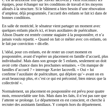
équipes, pour échanger sur les conditions de travail et les moyens
alloués à la structure. Si le bâtiment a bien besoin d’une rénovation
d’ampleur, déjà programmée, l’accueil des enfants se fait ici dans de
bonnes conditions.
En salle de motricité, le sénateur vient partager un moment avec
quelques enfants placés ici, et leurs auxiliaires de puériculture.
Alison Duarte est rentrée comme stagiaire à la pouponnière, et n’a
jamais voulu repartir. « Quand on fait ce métier avec ces enfants, on
le fait par conviction » dit-elle.
L’idéal, pour ces enfants, est de rester un court moment en
pouponnière, avant d’espérer un placement en famille d’accueil, plus
individualisé. Mais dans son groupe de 5 enfants, seulement un doit
avoir cette chance dans les prochaines semaines. « On manque de
familles d’accueil ? » interroge Xavier Iacovelli. « Oui » lui
confirme l’auxiliaire de puériculture, qui déplore qu’« avant on en
avait beaucoup plus, et c’est ce qui est préconisé, bien mieux que la
collectivité ».
Normalement, un placement en pouponnière est prévu pour quatre
mois, renouvelable une fois. Mais dans les faits, il n’est pas rare que
l’attente se prolonge. Le département en est conscient, et cherche à
recruter des assistants familiaux. Y compris hors du département.