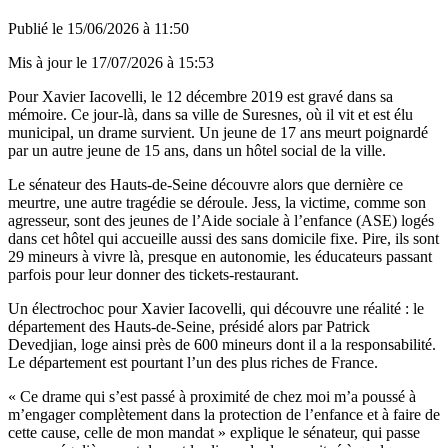
Publié le
15/06/2026 à 11:50
Mis à jour le
17/07/2026 à 15:53
Pour Xavier Iacovelli, le 12 décembre 2019 est gravé dans sa
mémoire. Ce jour-là, dans sa ville de Suresnes, où il vit et est élu
municipal, un drame survient. Un jeune de 17 ans meurt poignardé
par un autre jeune de 15 ans, dans un hôtel social de la ville.
Le sénateur des Hauts-de-Seine découvre alors que dernière ce
meurtre, une autre tragédie se déroule. Jess, la victime, comme son
agresseur, sont des jeunes de l’Aide sociale à l’enfance (ASE) logés
dans cet hôtel qui accueille aussi des sans domicile fixe. Pire, ils sont
29 mineurs à vivre là, presque en autonomie, les éducateurs passant
parfois pour leur donner des tickets-restaurant.
Un électrochoc pour Xavier Iacovelli, qui découvre une réalité : le
département des Hauts-de-Seine, présidé alors par Patrick
Devedjian, loge ainsi près de 600 mineurs dont il a la responsabilité.
Le département est pourtant l’un des plus riches de France.
« Ce drame qui s’est passé à proximité de chez moi m’a poussé à
m’engager complètement dans la protection de l’enfance et à faire de
cette cause, celle de mon mandat » explique le sénateur, qui passe