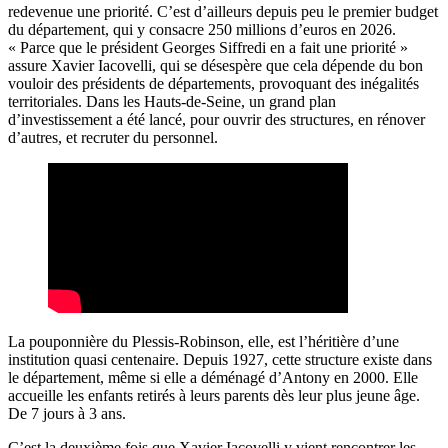
redevenue une priorité. C’est d’ailleurs depuis peu le premier budget
du département, qui y consacre 250 millions d’euros en 2026.
« Parce que le président Georges Siffredi en a fait une priorité »
assure Xavier Iacovelli, qui se désespère que cela dépende du bon
vouloir des présidents de départements, provoquant des inégalités
territoriales. Dans les Hauts-de-Seine, un grand plan
d’investissement a été lancé, pour ouvrir des structures, en rénover
d’autres, et recruter du personnel.
La pouponnière du Plessis-Robinson, elle, est l’héritière d’une
institution quasi centenaire. Depuis 1927, cette structure existe dans
le département, même si elle a déménagé d’Antony en 2000. Elle
accueille les enfants retirés à leurs parents dès leur plus jeune âge.
De 7 jours à 3 ans.
C’est la deuxième fois que Xavier Iacovelli y vient rencontrer les