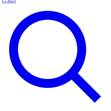
Le direct