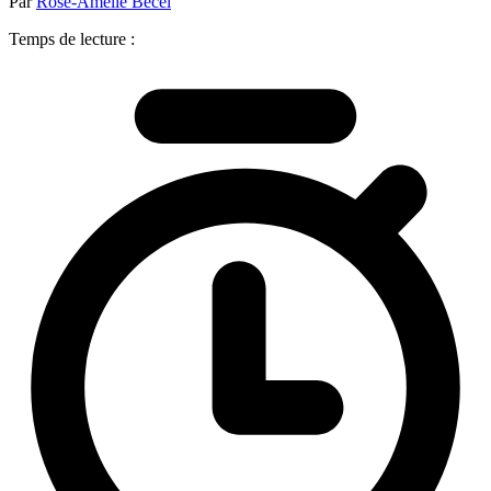
Par
Rose-Amélie Bécel
Temps de lecture :