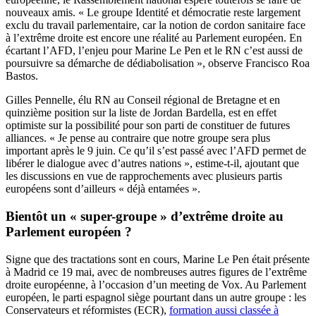
nouveaux amis. « Le groupe Identité et démocratie reste largement
exclu du travail parlementaire, car la notion de cordon sanitaire face
à l’extrême droite est encore une réalité au Parlement européen. En
écartant l’AFD, l’enjeu pour Marine Le Pen et le RN c’est aussi de
poursuivre sa démarche de dédiabolisation », observe Francisco Roa
Bastos.
Gilles Pennelle, élu RN au Conseil régional de Bretagne et en
quinzième position sur la liste de Jordan Bardella, est en effet
optimiste sur la possibilité pour son parti de constituer de futures
alliances. « Je pense au contraire que notre groupe sera plus
important après le 9 juin. Ce qu’il s’est passé avec l’AFD permet de
libérer le dialogue avec d’autres nations », estime-t-il, ajoutant que
les discussions en vue de rapprochements avec plusieurs partis
européens sont d’ailleurs « déjà entamées ».
Bientôt un « super-groupe » d’extrême droite au
Parlement européen ?
Signe que des tractations sont en cours, Marine Le Pen était présente
à Madrid ce 19 mai, avec de nombreuses autres figures de l’extrême
droite européenne, à l’occasion d’un meeting de Vox. Au Parlement
européen, le parti espagnol siège pourtant dans un autre groupe : les
Conservateurs et réformistes (ECR),
formation aussi classée à