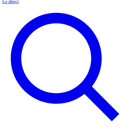
Le direct