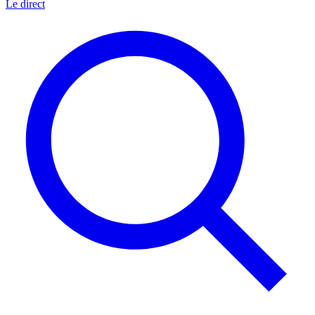
Le direct