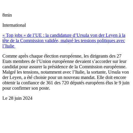
8min
International
« Top jobs » de l’UE : la candidature d’Ursula von der Leyen à la
tête de la Commission validée, malgré les tensions politiques avec
l’Italie
Comme après chaque élection européenne, les dirigeants des 27
Etats membres de l’Union européenne devaient s’accorder sur leur
candidat pour assurer la présidence de la Commission européenne.
Malgré les tensions, notamment avec l’Italie, la sortante, Ursula von
der Leyen, a été choisie pour un nouveau mandat. Elle doit encore
obtenir la confiance de 361 des 720 députés européens élus le 9 juin
pour confirmer son poste.
Le
28 juin 2024