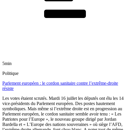
5min
Politique
Parlement européen : le cordon sanitaire contre l’extrême-droite
résiste
Les votes étaient scrutés. Mardi 16 juillet les députés ont élu les 14
vice-présidents du Parlement européen. Des postes hautement
symboliques. Mais même si l’extrême droite est en progression au
Parlement européen, le cordon sanitaire semble avoir tenu : « Les
Patriotes pour l’Europe », le nouveau groupe dirigé par Jordan
Bardella et « L’Europe des nations souveraines » où siège l’AFD,
l’extrême droite allemande, font chou blanc. A noter tout de même,