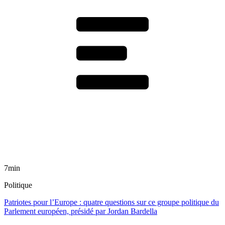
7min
Politique
Patriotes pour l’Europe : quatre questions sur ce groupe politique du
Parlement européen, présidé par Jordan Bardella