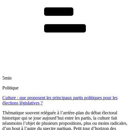
5min
Politique
Culture : que proposent les principaux partis politiques pour les
élections législatives ?
Thématique souvent reléguée à l’arrière-plan du débat électoral
historique qui se joue aujourd’hui entre les partis, la culture fait
néanmoins l’objet de plusieurs propositions, plus ou moins radicales,
d’un bout à l’autre du spectre partisan. Petit tour d’horizon des