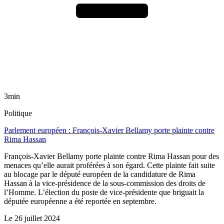
3min
Politique
Parlement européen : François-Xavier Bellamy porte plainte contre
Rima Hassan
François-Xavier Bellamy porte plainte contre Rima Hassan pour des
menaces qu’elle aurait proférées à son égard. Cette plainte fait suite
au blocage par le député européen de la candidature de Rima
Hassan à la vice-présidence de la sous-commission des droits de
l’Homme. L’élection du poste de vice-présidente que briguait la
députée européenne a été reportée en septembre.
Le
26 juillet 2024