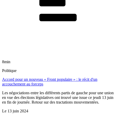
8min
Politique
Accord pour un nouveau « Front populaire » : le récit d'un
accouchement au forceps
Les négociations entre les différents partis de gauche pour une union
en vue des élections législatives ont trouvé une issue ce jeudi 13 juin
en fin de journée. Retour sur des tractations mouvementées.
Le
13 juin 2024