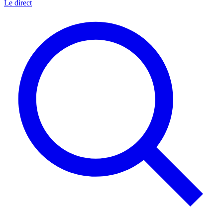
Le direct