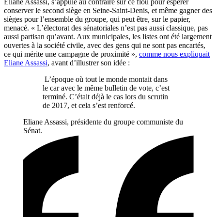
Eliane Assassi, s’appuie au contraire sur ce flou pour espérer
conserver le second siège en Seine-Saint-Denis, et même gagner des
sièges pour l’ensemble du groupe, qui peut être, sur le papier,
menacé. « L’électorat des sénatoriales n’est pas aussi classique, pas
aussi partisan qu’avant. Aux municipales, les listes ont été largement
ouvertes à la société civile, avec des gens qui ne sont pas encartés,
ce qui mérite une campagne de proximité »,
comme nous expliquait
Eliane Assassi
, avant d’illustrer son idée :
L’époque où tout le monde montait dans
le car avec le même bulletin de vote, c’est
terminé. C’était déjà le cas lors du scrutin
de 2017, et cela s’est renforcé.
Eliane Assassi, présidente du groupe communiste du
Sénat.