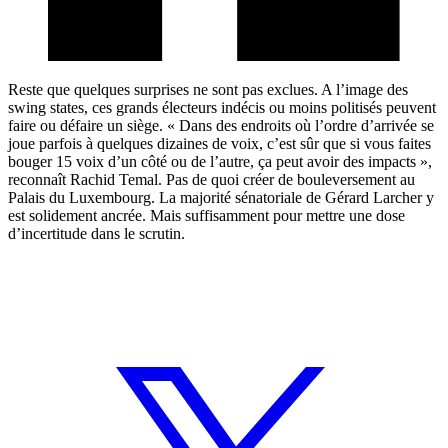
Reste que quelques surprises ne sont pas exclues. A l’image des
swing states, ces grands électeurs indécis ou moins politisés peuvent
faire ou défaire un siège. « Dans des endroits où l’ordre d’arrivée se
joue parfois à quelques dizaines de voix, c’est sûr que si vous faites
bouger 15 voix d’un côté ou de l’autre, ça peut avoir des impacts »,
reconnaît Rachid Temal. Pas de quoi créer de bouleversement au
Palais du Luxembourg. La majorité sénatoriale de Gérard Larcher y
est solidement ancrée. Mais suffisamment pour mettre une dose
d’incertitude dans le scrutin.