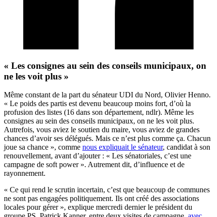
« Les consignes au sein des conseils municipaux, on
ne les voit plus »
Même constant de la part du sénateur UDI du Nord, Olivier Henno.
« Le poids des partis est devenu beaucoup moins fort, d’où la
profusion des listes (16 dans son département, ndlr). Même les
consignes au sein des conseils municipaux, on ne les voit plus.
Autrefois, vous aviez le soutien du maire, vous aviez de grandes
chances d’avoir ses délégués. Mais ce n’est plus comme ça. Chacun
joue sa chance », comme
nous expliquait le sénateur
, candidat à son
renouvellement, avant d’ajouter : « Les sénatoriales, c’est une
campagne de soft power ». Autrement dit, d’influence et de
rayonnement.
« Ce qui rend le scrutin incertain, c’est que beaucoup de communes
ne sont pas engagées politiquement. Ils ont créé des associations
locales pour gérer », explique mercredi dernier le président du
groupe PS, Patrick Kanner, entre deux visites de campagne,
avec