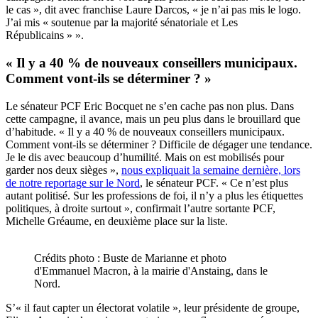
le cas », dit avec franchise Laure Darcos, « je n’ai pas mis le logo.
J’ai mis « soutenue par la majorité sénatoriale et Les
Républicains » ».
« Il y a 40 % de nouveaux conseillers municipaux.
Comment vont-ils se déterminer ? »
Le sénateur PCF Eric Bocquet ne s’en cache pas non plus. Dans
cette campagne, il avance, mais un peu plus dans le brouillard que
d’habitude. « Il y a 40 % de nouveaux conseillers municipaux.
Comment vont-ils se déterminer ? Difficile de dégager une tendance.
Je le dis avec beaucoup d’humilité. Mais on est mobilisés pour
garder nos deux sièges »,
nous expliquait la semaine dernière, lors
de notre reportage sur le Nord
, le sénateur PCF. « Ce n’est plus
autant politisé. Sur les professions de foi, il n’y a plus les étiquettes
politiques, à droite surtout », confirmait l’autre sortante PCF,
Michelle Gréaume, en deuxième place sur la liste.
Crédits photo : Buste de Marianne et photo
d'Emmanuel Macron, à la mairie d'Anstaing, dans le
Nord.
S’« il faut capter un électorat volatile », leur présidente de groupe,