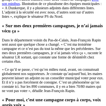
son minibus
. Illustration de ce pluralisme des équipes municipales :
« A Dunkerque, il y a plusieurs adjoints dans différentes listes.
L’adjoint à la sécurité est avec nous, d’autres sont sur d’autres
listes », explique le sénateur PS du Nord.
« Sur mes deux premières campagnes, je n’ai jamais
vécu ça »
Dans le département voisin du Pas-de-Calais, Jean-François Rapin
sent aussi que quelque chose a changé. « C’est ma troisième
campagne et ce n’est pas du tout la même que les précédentes. Sur
mes deux premières campagnes, je n’ai jamais vécu ça », raconte le
sénateur LR sortant, qui constate une forme de désintérêt chez
certains élus.
« Ce qu’il se passe, c’est qu’en milieu rural, avant, on connaissait
globalement nos supporteurs. Je constate qu’aujourd’hui, les maires
peuvent laisser un adjoint ou un conseiller municipal voter pour eux.
Et il n’y a pas forcément de consigne. C’est un phénomène qu’on
constate ici. Sur les 890 communes, il y en a bien 70/80 maires qui
ne vont pas voter », détaille Jean-François Rapin.
« Pour moi, c’est une campagne corps à corps, voix
après voix »