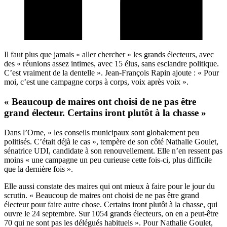
Il faut plus que jamais « aller chercher » les grands électeurs, avec
des « réunions assez intimes, avec 15 élus, sans esclandre politique.
C’est vraiment de la dentelle ». Jean-François Rapin ajoute : « Pour
moi, c’est une campagne corps à corps, voix après voix ».
« Beaucoup de maires ont choisi de ne pas être
grand électeur. Certains iront plutôt à la chasse »
Dans l’Orne, « les conseils municipaux sont globalement peu
politisés. C’était déjà le cas », tempère de son côté Nathalie Goulet,
sénatrice UDI, candidate à son renouvellement. Elle n’en ressent pas
moins « une campagne un peu curieuse cette fois-ci, plus difficile
que la dernière fois ».
Elle aussi constate des maires qui ont mieux à faire pour le jour du
scrutin. « Beaucoup de maires ont choisi de ne pas être grand
électeur pour faire autre chose. Certains iront plutôt à la chasse, qui
ouvre le 24 septembre. Sur 1054 grands électeurs, on en a peut-être
70 qui ne sont pas les délégués habituels ». Pour Nathalie Goulet,