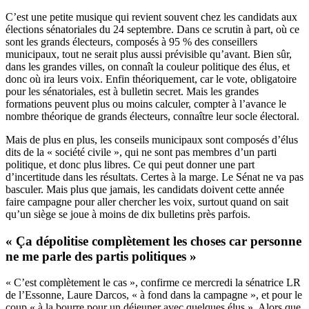
C’est une petite musique qui revient souvent chez les candidats aux
élections sénatoriales du 24 septembre. Dans ce scrutin à part, où ce
sont les grands électeurs, composés à 95 % des conseillers
municipaux, tout ne serait plus aussi prévisible qu’avant. Bien sûr,
dans les grandes villes, on connaît la couleur politique des élus, et
donc où ira leurs voix. Enfin théoriquement, car le vote, obligatoire
pour les sénatoriales, est à bulletin secret. Mais les grandes
formations peuvent plus ou moins calculer, compter à l’avance le
nombre théorique de grands électeurs, connaître leur socle électoral.
Mais de plus en plus, les conseils municipaux sont composés d’élus
dits de la « société civile », qui ne sont pas membres d’un parti
politique, et donc plus libres. Ce qui peut donner une part
d’incertitude dans les résultats. Certes à la marge. Le Sénat ne va pas
basculer. Mais plus que jamais, les candidats doivent cette année
faire campagne pour aller chercher les voix, surtout quand on sait
qu’un siège se joue à moins de dix bulletins près parfois.
« Ça dépolitise complètement les choses car personne
ne me parle des partis politiques »
« C’est complètement le cas », confirme ce mercredi la sénatrice LR
de l’Essonne, Laure Darcos, « à fond dans la campagne », et pour le
coup « à la bourre pour un déjeuner avec quelques élus ». Alors que