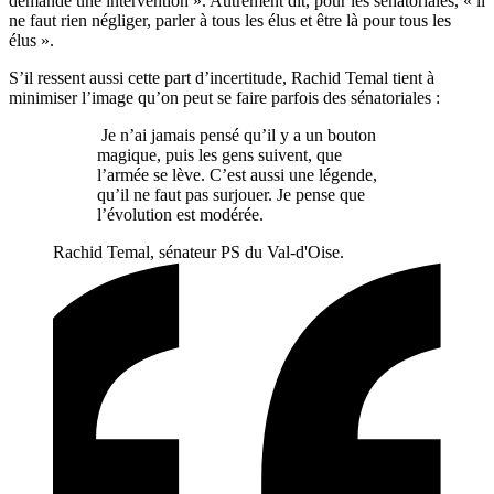
demande une intervention ». Autrement dit, pour les sénatoriales, « il
ne faut rien négliger, parler à tous les élus et être là pour tous les
élus ».
S’il ressent aussi cette part d’incertitude, Rachid Temal tient à
minimiser l’image qu’on peut se faire parfois des sénatoriales :
Je n’ai jamais pensé qu’il y a un bouton
magique, puis les gens suivent, que
l’armée se lève. C’est aussi une légende,
qu’il ne faut pas surjouer. Je pense que
l’évolution est modérée.
Rachid Temal, sénateur PS du Val-d'Oise.