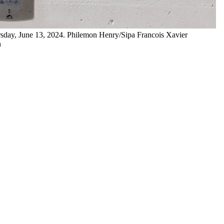
ursday, June 13, 2024. Philemon Henry/Sipa Francois Xavier
n