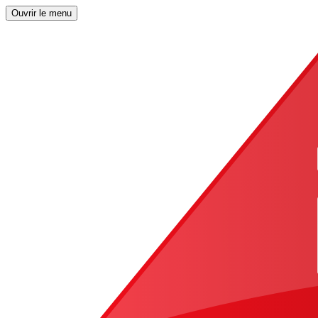
Ouvrir le menu