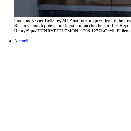
Francois Xavier Bellamy, MEP and interim president of the Les
Bellamy, eurodepute et president par interim du parti Les Republ
Henry/Sipa//HENRYPHILEMON_1306.12771/Credit:Philemo
Accueil