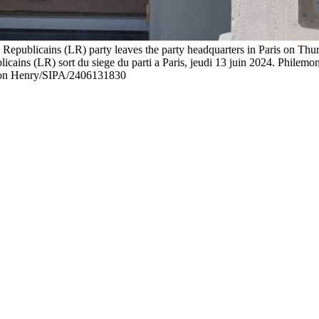
 Republicains (LR) party leaves the party headquarters in Paris on Th
icains (LR) sort du siege du parti a Paris, jeudi 13 juin 2024. Philemo
n Henry/SIPA/2406131830