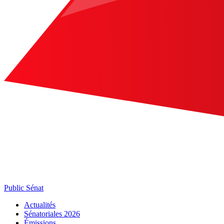
Public Sénat
Actualités
Sénatoriales 2026
Émissions