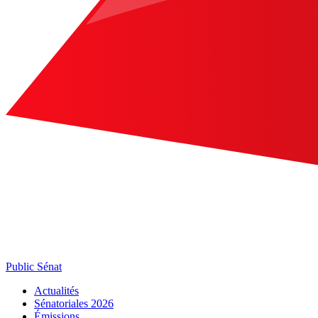
Public Sénat
Actualités
Sénatoriales 2026
Émissions