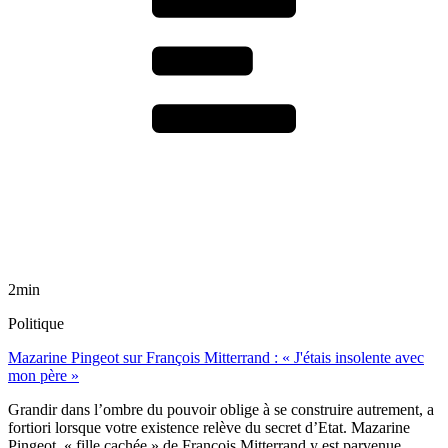
2min
Politique
Mazarine Pingeot sur François Mitterrand : « J'étais insolente avec
mon père »
Grandir dans l’ombre du pouvoir oblige à se construire autrement, a
fortiori lorsque votre existence relève du secret d’Etat. Mazarine
Pingeot, « fille cachée » de François Mitterrand y est parvenue.