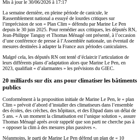
Mis à jour le
30/06/2026 à 17:17
La semaine dernière, en pleine période de canicule, le
Rassemblement national a essuyé de lourdes critiques sur
l’imprécision de son « Plan Clim » défendu par Marine Le Pen
depuis le 30 juin 2025. Pour remédier aux critiques, les députés RN,
Jean-Philippe Tanguy et Thomas Ménagé ont présenté, à l’occasion
d’une conférence de presse à l’Assemblée nationale, un éventail de
mesures destinées à adapter la France aux périodes caniculaires.
Malgré cela, les députés RN ont tenté d’éclaircir l’articulation de
leurs différents plans d’adaptation alors que Marine Le Pen, en
2023, qualifiait « d’alarmantes » les prévisions du GIEC.
20 milliards sur dix ans pour climatiser les bâtiments
publics
Conformément à la proposition initiale de Marine Le Pen, le « plan
Clim » prévoit d’abord d’installer des climatiseurs dans l’ensemble
des écoles, des crèches, des hôpitaux, et des Ehpad dans un délai de
5 ans. « A un moment la climatisation est l’unique solution », assure
Thomas Ménagé après avoir rappelé que son parti ne cherche pas à
« opposer la clim à des mesures plus passives ».
Néanmoins, le parti de Marine Le Pen défend un plan de « 10