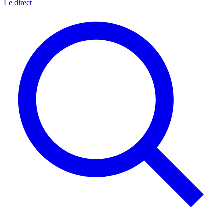
Le direct