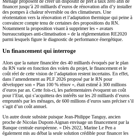
Ménagé proposent de créer un dispositif de prêt à taux zéro afin de
financer jusqu’à 20 milliards d’euros de rénovation afin d’y installer
des pompes à chaleur réversible ou des climatiseurs. Une
réorientation vers la rénovation et l’adaptation thermique qui peine à
convaincre compte tenu de certaines des propositions du RN.
Notamment la proposition visant à supprimer les « avatars
bureaucratiques anti-climatisation » de la réglementation RE2020
parmi lesquels figure le diagnostic de performance énergétique.
Un financement qui interroge
Alors que la nature financière des 40 milliards évoqués par le plan
du RN varie en fonction des volets du projet, le financement et le
coût réel de cette vision de l’adaptation restent incertains. En effet,
dans l’amendement au PLF 2026 proposé par le RN pour
développer son « Plan 100 % rénov », était estimé à 300 millions
d’euros par an. Cette fois-ci, les parlementaires évoquent un coût
pour l’Etat, qui s’acquittera des intérêts sur les 20 milliards d’euros
empruntés par les ménages, de 600 millions d’euros sans préciser s’il
s’agit d’un coût annuel.
Un autre doute subsiste puisque Jean-Philippe Tanguy, ancien
proche de Nicolas Dupont-Aignan envisage un financement par la
Banque centrale européenne. « Dès 2022, Marine Le Pen a
également mis au débat la seule solution crédible pour financer les