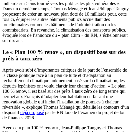
milliards sur 5 ans tourné vers les publics les plus vulnérables ».
Dans un deuxième temps, Thomas Ménagé et Jean-Philippe Tanguy
proposent de créer un nouveau plan doté de 10 milliards pour, cette
fois-ci, équiper les autres bâtiments publics accueillant des
fonctionnaires comme les bâtiments de l’administration ou les
commissariats. En revanche, la climatisation des transports publics,
évoquée lors de l’annonce du « plan Clim » du RN, s’échelonnerait
sur dix ans.
Le « Plan 100 % rénov », un dispositif basé sur des
prêts à taux zéro
Après avoir subi d’importantes critiques de la part de l’ensemble de
la classe politique face à un plan de lutte et d’adaptation au
réchauffement climatique uniquement basé sur la climatisation, les
députés lepénistes ont voulu élargir leur champ d’action. « Le plan
100 % renov, il est basé sur des prêts à taux zéro de long terme qui
permet aux Français d’adapter leur habitation en faisant une
rénovation globale qui inclut l’installation de pompes à chaleur
réversible », explique Thomas Ménagé qui détaille les contours d’un
dispositif
déjà proposé
par le RN lors de l’examen du projet de loi
de finances 2026.
Avec ce « plan 100 % renov », Jean-Philippe Tanguy et Thomas