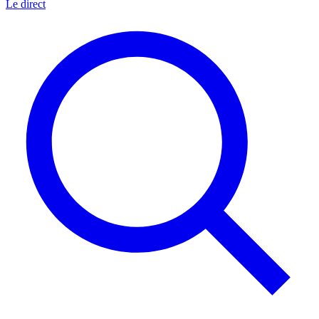
Le direct