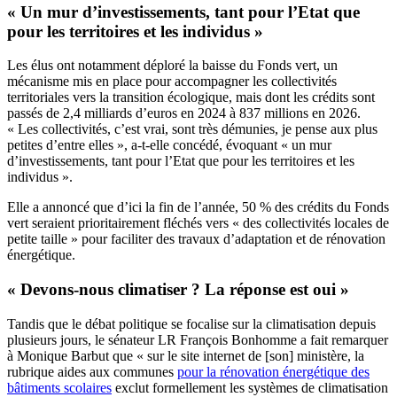
« Un mur d’investissements, tant pour l’Etat que
pour les territoires et les individus »
Les élus ont notamment déploré la baisse du Fonds vert, un
mécanisme mis en place pour accompagner les collectivités
territoriales vers la transition écologique, mais dont les crédits sont
passés de 2,4 milliards d’euros en 2024 à 837 millions en 2026.
« Les collectivités, c’est vrai, sont très démunies, je pense aux plus
petites d’entre elles », a-t-elle concédé, évoquant « un mur
d’investissements, tant pour l’Etat que pour les territoires et les
individus ».
Elle a annoncé que d’ici la fin de l’année, 50 % des crédits du Fonds
vert seraient prioritairement fléchés vers « des collectivités locales de
petite taille » pour faciliter des travaux d’adaptation et de rénovation
énergétique.
« Devons-nous climatiser ? La réponse est oui »
Tandis que le débat politique se focalise sur la climatisation depuis
plusieurs jours, le sénateur LR François Bonhomme a fait remarquer
à Monique Barbut que « sur le site internet de [son] ministère, la
rubrique aides aux communes
pour la rénovation énergétique des
bâtiments scolaires
exclut formellement les systèmes de climatisation