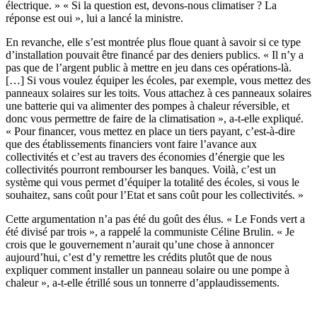
électrique. » « Si la question est, devons-nous climatiser ? La
réponse est oui », lui a lancé la ministre.
En revanche, elle s’est montrée plus floue quant à savoir si ce type
d’installation pouvait être financé par des deniers publics. « Il n’y a
pas que de l’argent public à mettre en jeu dans ces opérations-là.
[…] Si vous voulez équiper les écoles, par exemple, vous mettez des
panneaux solaires sur les toits. Vous attachez à ces panneaux solaires
une batterie qui va alimenter des pompes à chaleur réversible, et
donc vous permettre de faire de la climatisation », a-t-elle expliqué.
« Pour financer, vous mettez en place un tiers payant, c’est-à-dire
que des établissements financiers vont faire l’avance aux
collectivités et c’est au travers des économies d’énergie que les
collectivités pourront rembourser les banques. Voilà, c’est un
système qui vous permet d’équiper la totalité des écoles, si vous le
souhaitez, sans coût pour l’Etat et sans coût pour les collectivités. »
Cette argumentation n’a pas été du goût des élus. « Le Fonds vert a
été divisé par trois », a rappelé la communiste Céline Brulin. « Je
crois que le gouvernement n’aurait qu’une chose à annoncer
aujourd’hui, c’est d’y remettre les crédits plutôt que de nous
expliquer comment installer un panneau solaire ou une pompe à
chaleur », a-t-elle étrillé sous un tonnerre d’applaudissements.