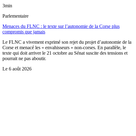
3min
Parlementaire
Menaces du FLNC : le texte sur l’autonomie de la Corse plus
compromis que jamais
Le FLNC a vivement exprimé son rejet du projet d’autonomie de la
Corse et menacé les « envahisseurs » non-corses. En parallèle, le
texte qui doit arriver le 21 octobre au Sénat suscite des tensions et
pourrait ne pas aboutir.
Le
6 août 2026