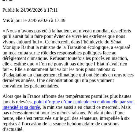
Publié le
24/06/2026 à 17:11
Mis à jour le
24/06/2026 à 17:49
« Nous n’avons pas été à la hauteur, au niveau mondial, des efforts
qu’il aurait fallu faire pour éviter de vivre les extrêmes que nous
vivons aujourd’hui ». Ce mercredi, dans l’hémicycle du Sénat,
Monique Barbut la ministre de la Transition écologique, a esquissé
un mea culpa sur le rôle des responsables politiques face au
dérèglement climatique. Refusant toutefois les procès en inaction,
elle a estimé que « l’on ne pouvait pas dire que l’Etat n’avait rien
fait ». Elle a notamment fait valoir les trois plans nationaux
d’adaptation au changement climatique qui ont été mis en œuvre ces
dernières années. Une démonstration qui n’a pas vraiment
convaincu les parlementaires.
Alors que la France affronte des températures parmi les plus hautes
jamais relevées,
point d’orgue d’une canicule exceptionnelle par son
intensité et sa durée
, la ministre aussi a eu chaud ce mercredi. Mais
pas nécessairement pour les mêmes raisons. Pendant plus d’une
heure, elle s’est retrouvée sur le gril des sénateurs, interpellée à six
reprises à l’occasion de la séance hebdomadaire de questions
d’actualité.