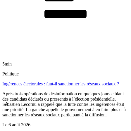
5min
Politique
Ingérences électorales : faut-il sanctionner les réseaux sociaux ?
Après trois opérations de désinformation en quelques jours ciblant
des candidats déclarés ou pressentis à l’élection présidentielle,
Sébastien Lecornu a rappelé que la lutte contre les ingérences était
une priorité. La gauche appelle le gouvernement à en faire plus et à
sanctionner les réseaux sociaux participant à la diffusion.
Le
6 août 2026