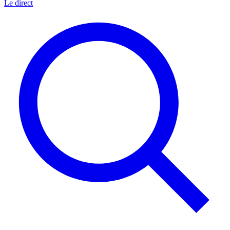
Le direct