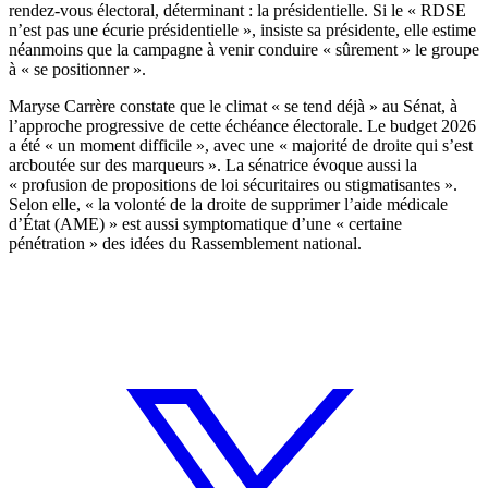
rendez-vous électoral, déterminant : la présidentielle. Si le « RDSE
n’est pas une écurie présidentielle », insiste sa présidente, elle estime
néanmoins que la campagne à venir conduire « sûrement » le groupe
à « se positionner ».
Maryse Carrère constate que le climat « se tend déjà » au Sénat, à
l’approche progressive de cette échéance électorale. Le budget 2026
a été « un moment difficile », avec une « majorité de droite qui s’est
arcboutée sur des marqueurs ». La sénatrice évoque aussi la
« profusion de propositions de loi sécuritaires ou stigmatisantes ».
Selon elle, « la volonté de la droite de supprimer l’aide médicale
d’État (AME) » est aussi symptomatique d’une « certaine
pénétration » des idées du Rassemblement national.