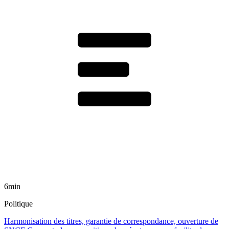
6min
Politique
Harmonisation des titres, garantie de correspondance, ouverture de