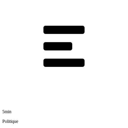
5min
Politique