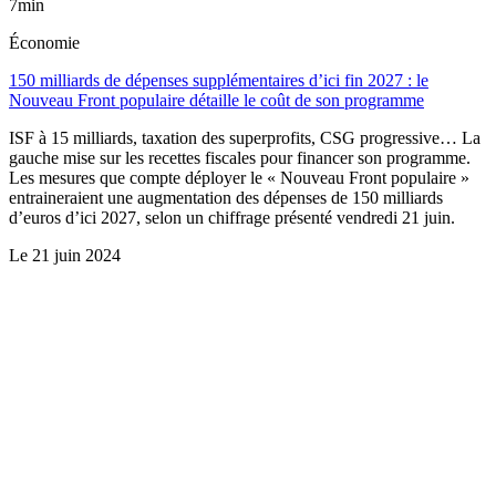
7min
Économie
150 milliards de dépenses supplémentaires d’ici fin 2027 : le
Nouveau Front populaire détaille le coût de son programme
ISF à 15 milliards, taxation des superprofits, CSG progressive… La
gauche mise sur les recettes fiscales pour financer son programme.
Les mesures que compte déployer le « Nouveau Front populaire »
entraineraient une augmentation des dépenses de 150 milliards
d’euros d’ici 2027, selon un chiffrage présenté vendredi 21 juin.
Le
21 juin 2024