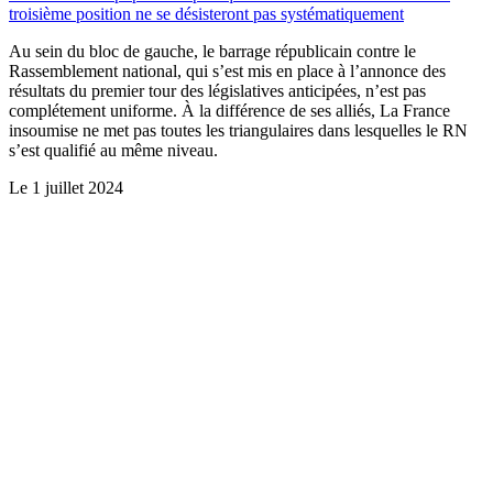
troisième position ne se désisteront pas systématiquement
Au sein du bloc de gauche, le barrage républicain contre le
Rassemblement national, qui s’est mis en place à l’annonce des
résultats du premier tour des législatives anticipées, n’est pas
complétement uniforme. À la différence de ses alliés, La France
insoumise ne met pas toutes les triangulaires dans lesquelles le RN
s’est qualifié au même niveau.
Le
1 juillet 2024