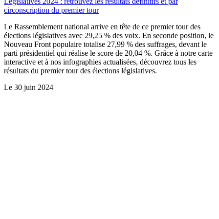
Législatives 2024 : retrouvez les résultats définitifs et par
circonscription du premier tour
Le Rassemblement national arrive en tête de ce premier tour des
élections législatives avec 29,25 % des voix. En seconde position, le
Nouveau Front populaire totalise 27,99 % des suffrages, devant le
parti présidentiel qui réalise le score de 20,04 %. Grâce à notre carte
interactive et à nos infographies actualisées, découvrez tous les
résultats du premier tour des élections législatives.
Le
30 juin 2024