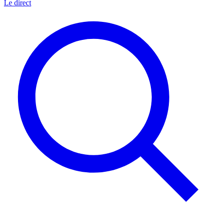
Le direct