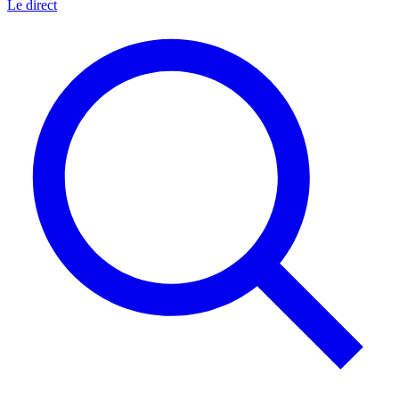
Le direct