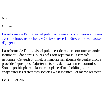
6min
Culture
La réforme de l’audiovisuel public adoptée en commission au Sénat
avec quelques retouches : « Ce texte reste le nôtre, on ne va pas se
déjuger »
La réforme de l’audiovisuel public est de retour pour une seconde
lecture au Sénat, trois jours après son rejet par l’Assemblée
nationale. Ce jeudi 3 juillet, la majorité sénatoriale de centre-droit a
procédé à quelques réajustements lors de l’examen en commission.
Son dispositif phare – la mise en place d’une holding pour
chapeauter les différentes sociétés – est maintenu et même renforcé.
Le
3 juillet 2025