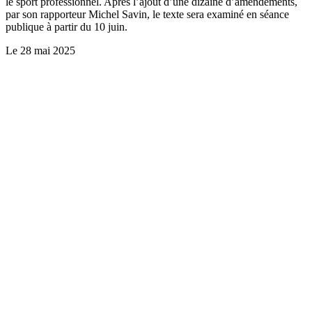
le sport professionnel. Après l’ajout d’une dizaine d’amendements,
par son rapporteur Michel Savin, le texte sera examiné en séance
publique à partir du 10 juin.
Le
28 mai 2025