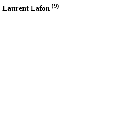
(9)
Laurent Lafon