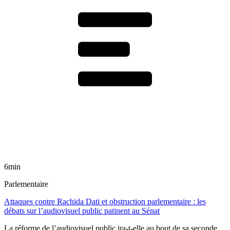
6min
Parlementaire
Attaques contre Rachida Dati et obstruction parlementaire : les
débats sur l’audiovisuel public patinent au Sénat
La réforme de l’audiovisuel public ira-t-elle au bout de sa seconde