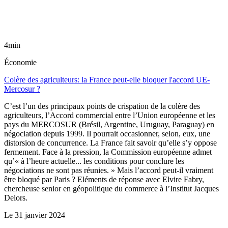
4min
Économie
Colère des agriculteurs: la France peut-elle bloquer l'accord UE-
Mercosur ?
C’est l’un des principaux points de crispation de la colère des
agriculteurs, l’Accord commercial entre l’Union européenne et les
pays du MERCOSUR (Brésil, Argentine, Uruguay, Paraguay) en
négociation depuis 1999. Il pourrait occasionner, selon, eux, une
distorsion de concurrence. La France fait savoir qu’elle s’y oppose
fermement. Face à la pression, la Commission européenne admet
qu’« à l’heure actuelle... les conditions pour conclure les
négociations ne sont pas réunies. » Mais l’accord peut-il vraiment
être bloqué par Paris ? Eléments de réponse avec Elvire Fabry,
chercheuse senior en géopolitique du commerce à l’Institut Jacques
Delors.
Le
31 janvier 2024