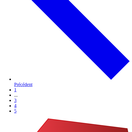
Précédent
1
...
3
4
5