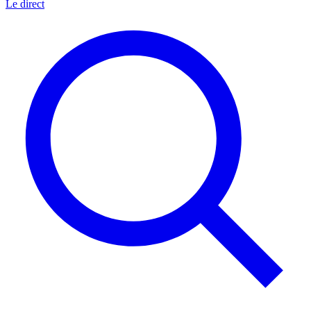
Le direct