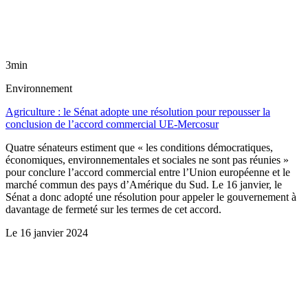
3min
Environnement
Agriculture : le Sénat adopte une résolution pour repousser la
conclusion de l’accord commercial UE-Mercosur
Quatre sénateurs estiment que « les conditions démocratiques,
économiques, environnementales et sociales ne sont pas réunies »
pour conclure l’accord commercial entre l’Union européenne et le
marché commun des pays d’Amérique du Sud. Le 16 janvier, le
Sénat a donc adopté une résolution pour appeler le gouvernement à
davantage de fermeté sur les termes de cet accord.
Le
16 janvier 2024