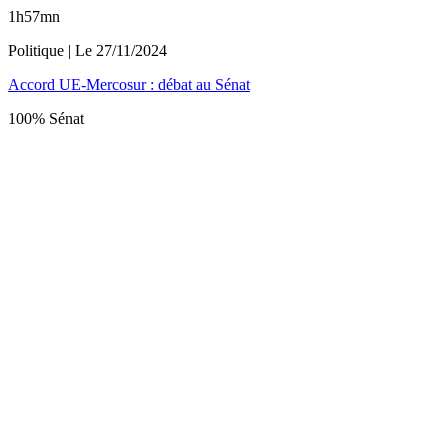
1h57mn
Politique
| Le
27/11/2024
Accord UE-Mercosur : débat au Sénat
100% Sénat