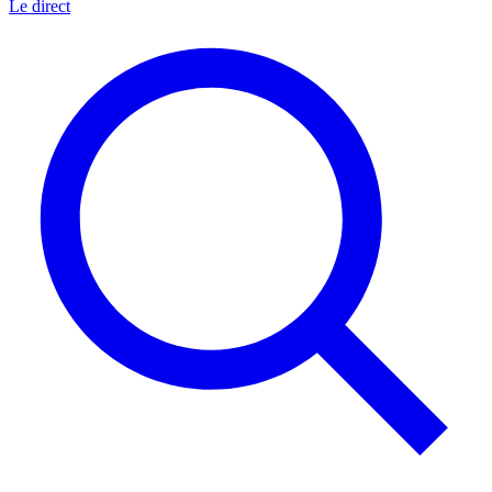
Le direct