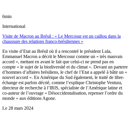
6min
International
Visite de Macron au Brésil : « Le Mercosur est un caillou dans la
chaussure des relations franco-brésiliennes »
En visite d’Etat au Brésil où il a rencontré le président Lula,
Emmanuel Macron a décrit le Mercosur comme un « très mauvais
accord », mettant en avant le fait que celui-ci ne prend pas en
compte « le sujet de la biodiversité et du climat ». Devant un parterre
d’hommes d’affaires brésiliens, le chef de l’Etat a appelé à bâtir un «
nouvel accord ». En Amérique du Sud également, le traité de libre-
échange est parfois décrié, comme l’explique Christophe Ventura,
directeur de recherche à l’IRIS, spécialiste de l’Amérique latine et
co-auteur de l’ouvrage « Désoccidentalisation, repenser l’ordre du
monde » aux éditions Agone.
Le
28 mars 2024