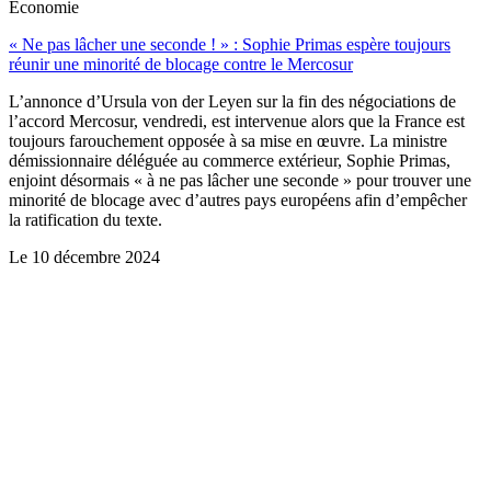
Économie
« Ne pas lâcher une seconde ! » : Sophie Primas espère toujours
réunir une minorité de blocage contre le Mercosur
L’annonce d’Ursula von der Leyen sur la fin des négociations de
l’accord Mercosur, vendredi, est intervenue alors que la France est
toujours farouchement opposée à sa mise en œuvre. La ministre
démissionnaire déléguée au commerce extérieur, Sophie Primas,
enjoint désormais « à ne pas lâcher une seconde » pour trouver une
minorité de blocage avec d’autres pays européens afin d’empêcher
la ratification du texte.
Le
10 décembre 2024