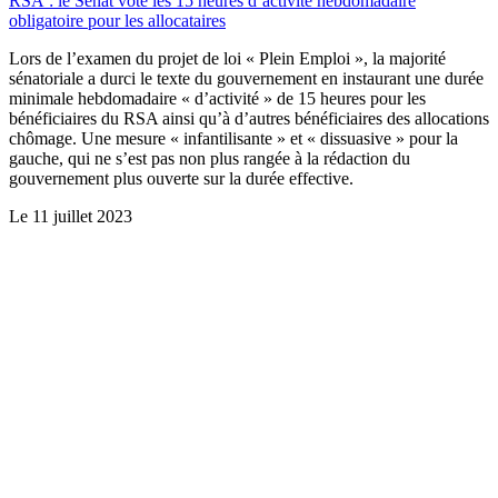
RSA : le Sénat vote les 15 heures d’activité hebdomadaire
obligatoire pour les allocataires
Lors de l’examen du projet de loi « Plein Emploi », la majorité
sénatoriale a durci le texte du gouvernement en instaurant une durée
minimale hebdomadaire « d’activité » de 15 heures pour les
bénéficiaires du RSA ainsi qu’à d’autres bénéficiaires des allocations
chômage. Une mesure « infantilisante » et « dissuasive » pour la
gauche, qui ne s’est pas non plus rangée à la rédaction du
gouvernement plus ouverte sur la durée effective.
Le
11 juillet 2023