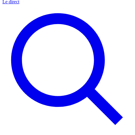
Le direct