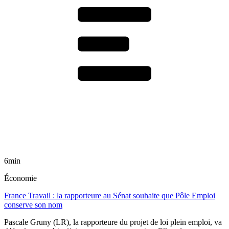
6min
Économie
France Travail : la rapporteure au Sénat souhaite que Pôle Emploi
conserve son nom
Pascale Gruny (LR), la rapporteure du projet de loi plein emploi, va