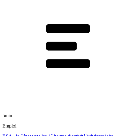
5min
Emploi