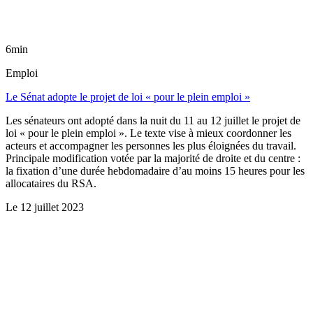
6min
Emploi
Le Sénat adopte le projet de loi « pour le plein emploi »
Les sénateurs ont adopté dans la nuit du 11 au 12 juillet le projet de
loi « pour le plein emploi ». Le texte vise à mieux coordonner les
acteurs et accompagner les personnes les plus éloignées du travail.
Principale modification votée par la majorité de droite et du centre :
la fixation d’une durée hebdomadaire d’au moins 15 heures pour les
allocataires du RSA.
Le
12 juillet 2023