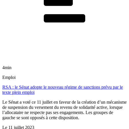
4min
Emploi
RSA : le Sénat adopte le nouveau régime de sanctions prévu par le
texte plein emploi
Le Sénat a voté ce 11 juillet en faveur de la création d’un mécanisme
de suspension du versement du revenu de solidarité active, lorsque
l’allocataire ne respecte pas ses engagements. Les groupes de
gauche se sont opposés à cette disposition.
Le
11 juillet 2023