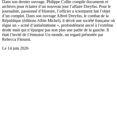
Dans son dernier ouvrage, Philippe Collin compile documents et
archives pour éclairer d’un nouveau jour l’affaire Dreyfus. Pour le
journaliste, passionné d’Histoire, l’officier a sciemment fait l’objet
d’un complot. Dans son ouvrage Alfred Dreyfus, le combat de la
République (éditions Albin Michel), il décrit une société française où
règne un « acmé d’antisémitisme », profondément ancré à l’extrême
droite mais qui n’épargne pas non plus une partie de la gauche. Il
était l’invité de l’émission Un monde, un regard présentée par
Rebecca Fitoussi.
Le
14 juin 2026