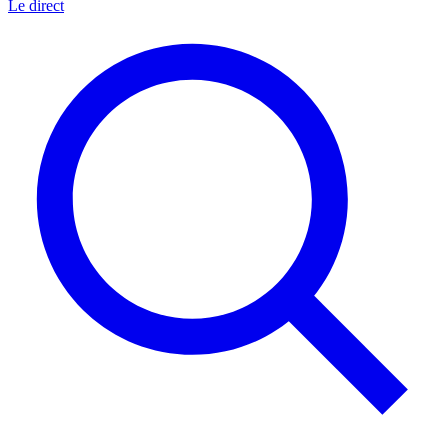
Le direct