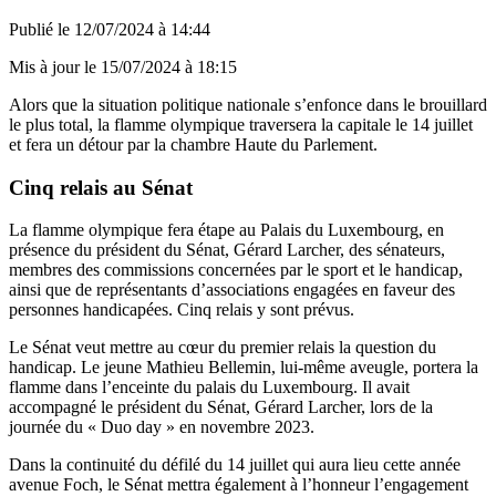
Publié le
12/07/2024 à 14:44
Mis à jour le
15/07/2024 à 18:15
Alors que la situation politique nationale s’enfonce dans le brouillard
le plus total, la flamme olympique traversera la capitale le 14 juillet
et fera un détour par la chambre Haute du Parlement.
Cinq relais au Sénat
La flamme olympique fera étape au Palais du Luxembourg, en
présence du président du Sénat, Gérard Larcher, des sénateurs,
membres des commissions concernées par le sport et le handicap,
ainsi que de représentants d’associations engagées en faveur des
personnes handicapées. Cinq relais y sont prévus.
Le Sénat veut mettre au cœur du premier relais la question du
handicap. Le jeune Mathieu Bellemin, lui-même aveugle, portera la
flamme dans l’enceinte du palais du Luxembourg. Il avait
accompagné le président du Sénat, Gérard Larcher, lors de la
journée du « Duo day » en novembre 2023.
Dans la continuité du défilé du 14 juillet qui aura lieu cette année
avenue Foch, le Sénat mettra également à l’honneur l’engagement