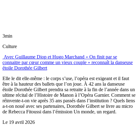
3min
Culture
Avec Guillaume Diop et Hugo Marchand « On finit par se
connaitre par cœur comme un vieux couple » reconnaît la danseuse
étoile Dorothée Gilbert
Elle le dit elle-même : le corps s’use, l’opéra est exigeant et il faut
être à la hauteur des ballets que l’on joue. À 42 ans la danseuse
étoile Dorothée Gilbert prendra sa retraite à la fin de l’année dans un
ultime récital de l’Histoire de Manon à l’Opéra Garnier. Comment se
réinvente-t-on vie après 35 ans passés dans l’institution ? Quels liens
a-t-on noué avec ses partenaires, Dorothée Gilbert se livre au micro
de Rebecca Fitoussi dans l’émission Un monde, un regard.
Le
19 avril 2026