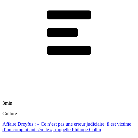
3min
Culture
Affaire Dreyfus : « Ce n’est pas une erreur judiciaire, il est victime
d’un complot antisémite », rappelle Philippe Collin