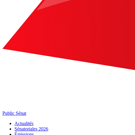
Public Sénat
Actualités
Sénatoriales 2026
Émissions