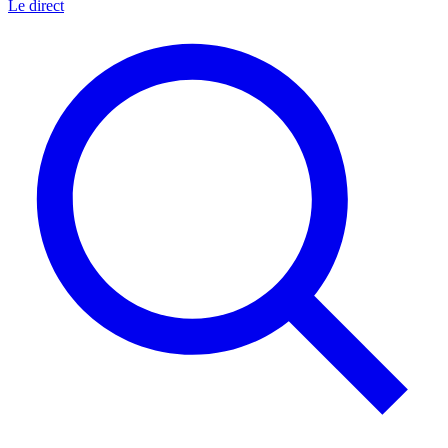
Le direct