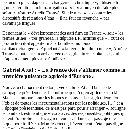
beaucoup plus adaptées au changement climatique », utiliser « le
goutte à goutte, la micro-irrigation ». « Il y a moyen de faire plus
sobre », résume Aurélie Trouvé. Si elle n’est « pas contre les
dispositifs de rétention d’eau », il ne faut en revanche « pas
davantage irriguer ».
Dénonçant le « développement des agri firm en France », soit « les
fermes usines » très grandes, la députée LFI affirme que « l’outil de
production doit appartenir à la famille et non aux
capitaux étrangers ». Appelant à « la régulation du marché », Aurélie
Trouvé ajoute : « On arrive avec des agricultures capitalistes, qui
n’appartiennent plus aux familles ».
Gabriel Attal : « La France doit s’affirmer comme la
première puissance agricole d’Europe »
Nouveau changement de ton, avec Gabriel Attal. Dans cette
campagne présidentielle, il confirme que l’enjeu agricole sera là.
Mais pas toujours pour les bonnes raisons. « Les agriculteurs font
l’objet de toutes les instrumentalisations par les politiques, […] et à
l’époque présidentielle, ce n’est pas parti pour s’arranger », souligne
le candidat, estimant que « vous avez des responsables politiques qui
jettent l’opprobre sur les agriculteurs ». Il lance au passage une
pique pour le RN : « Manifestement, l’événement n’était pas digne
de Jordan Bardela ou de Marine Le Pen ».