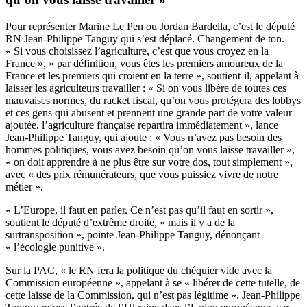
Pour représenter Marine Le Pen ou Jordan Bardella, c’est le député
RN Jean-Philippe Tanguy qui s’est déplacé. Changement de ton.
« Si vous choisissez l’agriculture, c’est que vous croyez en la
France », « par définition, vous êtes les premiers amoureux de la
France et les premiers qui croient en la terre », soutient-il, appelant à
laisser les agriculteurs travailler : « Si on vous libère de toutes ces
mauvaises normes, du racket fiscal, qu’on vous protégera des lobbys
et ces gens qui abusent et prennent une grande part de votre valeur
ajoutée, l’agriculture française repartira immédiatement », lance
Jean-Philippe Tanguy, qui ajoute : « Vous n’avez pas besoin des
hommes politiques, vous avez besoin qu’on vous laisse travailler »,
« on doit apprendre à ne plus être sur votre dos, tout simplement »,
avec « des prix rémunérateurs, que vous puissiez vivre de notre
métier ».
« L’Europe, il faut en parler. Ce n’est pas qu’il faut en sortir »,
soutient le député d’extrême droite, « mais il y a de la
surtransposition », pointe Jean-Philippe Tanguy, dénonçant
« l’écologie punitive ».
Sur la PAC, « le RN fera la politique du chéquier vide avec la
Commission européenne », appelant à se « libérer de cette tutelle, de
cette laisse de la Commission, qui n’est pas légitime ». Jean-Philippe