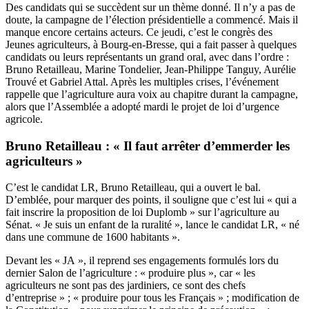
Des candidats qui se succèdent sur un thème donné. Il n’y a pas de
doute, la campagne de l’élection présidentielle a commencé. Mais il
manque encore certains acteurs. Ce jeudi, c’est le congrès des
Jeunes agriculteurs, à Bourg-en-Bresse, qui a fait passer à quelques
candidats ou leurs représentants un grand oral, avec dans l’ordre :
Bruno Retailleau, Marine Tondelier, Jean-Philippe Tanguy, Aurélie
Trouvé et Gabriel Attal. Après les multiples crises, l’événement
rappelle que l’agriculture aura voix au chapitre durant la campagne,
alors que l’Assemblée a adopté mardi le projet de loi d’urgence
agricole.
Bruno Retailleau : « Il faut arrêter d’emmerder les
agriculteurs »
C’est le candidat LR, Bruno Retailleau, qui a ouvert le bal.
D’emblée, pour marquer des points, il souligne que c’est lui « qui a
fait inscrire la proposition de loi Duplomb » sur l’agriculture au
Sénat. « Je suis un enfant de la ruralité », lance le candidat LR, « né
dans une commune de 1600 habitants ».
Devant les « JA », il reprend ses engagements formulés lors du
dernier Salon de l’agriculture : « produire plus », car « les
agriculteurs ne sont pas des jardiniers, ce sont des chefs
d’entreprise » ; « produire pour tous les Français » ; modification de