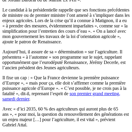
Le candidat à la présidentielle rappelle que ses fonctions précédentes
de ministre ou de premier ministre l’ont amené à s’impliquer dans les
enjeux agricoles. Lors de la crise qu’il a connue à Matignon, il a eu
« à prendre des mesures, évidemment imparfaites », comme sur « la
simplification pour l’entretien des cours d’eau ». « On a lancé avec
mon gouvernement les travaux de la loi d’orientation agricole »,
ajoute le patron de Renaissance.
Aujourd’hui, il assure de sa « détermination » sur l’agriculture. Il
présentera « à l’automne » son programme sur le sujet, rappelant
opportunément que l’eurodéputé Renaissance, Jérémy Decerle, est
l’ancien président des Jeunes agriculteurs.
Il fixe un cap : « Que la France devienne la première puissance
d’Europe », « mais pour ça, elle doit s’affirmer comme la première
puissance agricole d’Europe ». « C’est possible, je ne crois pas à la
fatalité », dit-il, reprenant l’esprit de
son premier grand meeting,
samedi dernier
.
Avec « d’ici 2035, 60 % des agriculteurs qui auront plus de 65
ans », « pour moi, la question du renouvellement des générations est
un enjeu majeur […] pour l’agriculture, il est vital », prévient
Gabriel Attal.