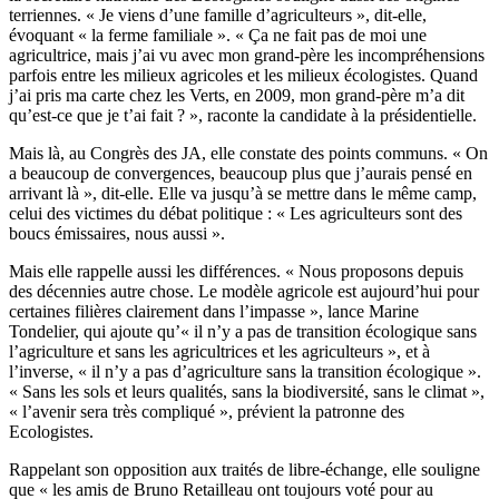
terriennes. « Je viens d’une famille d’agriculteurs », dit-elle,
évoquant « la ferme familiale ». « Ça ne fait pas de moi une
agricultrice, mais j’ai vu avec mon grand-père les incompréhensions
parfois entre les milieux agricoles et les milieux écologistes. Quand
j’ai pris ma carte chez les Verts, en 2009, mon grand-père m’a dit
qu’est-ce que je t’ai fait ? », raconte la candidate à la présidentielle.
Mais là, au Congrès des JA, elle constate des points communs. « On
a beaucoup de convergences, beaucoup plus que j’aurais pensé en
arrivant là », dit-elle. Elle va jusqu’à se mettre dans le même camp,
celui des victimes du débat politique : « Les agriculteurs sont des
boucs émissaires, nous aussi ».
Mais elle rappelle aussi les différences. « Nous proposons depuis
des décennies autre chose. Le modèle agricole est aujourd’hui pour
certaines filières clairement dans l’impasse », lance Marine
Tondelier, qui ajoute qu’« il n’y a pas de transition écologique sans
l’agriculture et sans les agricultrices et les agriculteurs », et à
l’inverse, « il n’y a pas d’agriculture sans la transition écologique ».
« Sans les sols et leurs qualités, sans la biodiversité, sans le climat »,
« l’avenir sera très compliqué », prévient la patronne des
Ecologistes.
Rappelant son opposition aux traités de libre-échange, elle souligne
que « les amis de Bruno Retailleau ont toujours voté pour au