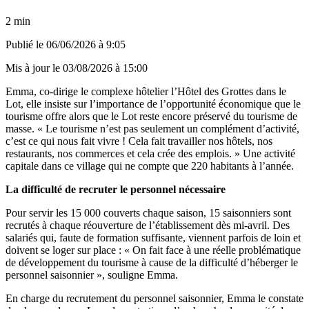
2 min
Publié le
06/06/2026 à 9:05
Mis à jour le
03/08/2026 à 15:00
Emma, co-dirige le complexe hôtelier l’Hôtel des Grottes dans le
Lot, elle insiste sur l’importance de l’opportunité économique que le
tourisme offre alors que le Lot reste encore préservé du tourisme de
masse. « Le tourisme n’est pas seulement un complément d’activité,
c’est ce qui nous fait vivre ! Cela fait travailler nos hôtels, nos
restaurants, nos commerces et cela crée des emplois. » Une activité
capitale dans ce village qui ne compte que 220 habitants à l’année.
La difficulté de recruter le personnel nécessaire
Pour servir les 15 000 couverts chaque saison, 15 saisonniers sont
recrutés à chaque réouverture de l’établissement dès mi-avril. Des
salariés qui, faute de formation suffisante, viennent parfois de loin et
doivent se loger sur place : « On fait face à une réelle problématique
de développement du tourisme à cause de la difficulté d’héberger le
personnel saisonnier », souligne Emma.
En charge du recrutement du personnel saisonnier, Emma le constate