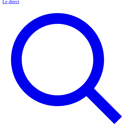
Le direct