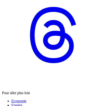
Pour aller plus loin
Economie
Emploi