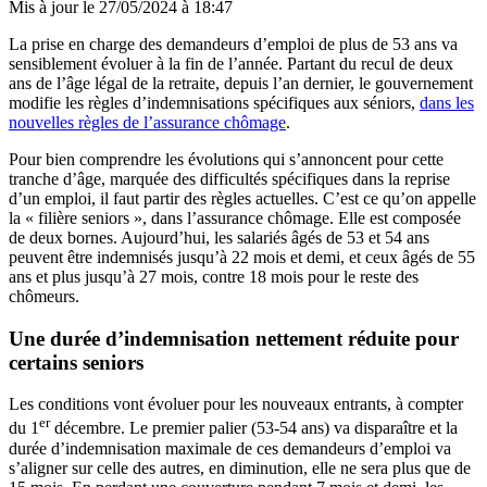
Mis à jour le
27/05/2024 à 18:47
La prise en charge des demandeurs d’emploi de plus de 53 ans va
sensiblement évoluer à la fin de l’année. Partant du recul de deux
ans de l’âge légal de la retraite, depuis l’an dernier, le gouvernement
modifie les règles d’indemnisations spécifiques aux séniors,
dans les
nouvelles règles de l’assurance chômage
.
Pour bien comprendre les évolutions qui s’annoncent pour cette
tranche d’âge, marquée des difficultés spécifiques dans la reprise
d’un emploi, il faut partir des règles actuelles. C’est ce qu’on appelle
la « filière seniors », dans l’assurance chômage. Elle est composée
de deux bornes. Aujourd’hui, les salariés âgés de 53 et 54 ans
peuvent être indemnisés jusqu’à 22 mois et demi, et ceux âgés de 55
ans et plus jusqu’à 27 mois, contre 18 mois pour le reste des
chômeurs.
Une durée d’indemnisation nettement réduite pour
certains seniors
Les conditions vont évoluer pour les nouveaux entrants, à compter
er
du 1
décembre. Le premier palier (53-54 ans) va disparaître et la
durée d’indemnisation maximale de ces demandeurs d’emploi va
s’aligner sur celle des autres, en diminution, elle ne sera plus que de