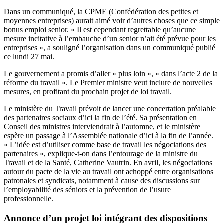
Dans un communiqué, la CPME (Confédération des petites et
moyennes entreprises) aurait aimé voir d’autres choses que ce simple
bonus emploi senior. « Il est cependant regrettable qu’aucune
mesure incitative à l’embauche d’un senior n’ait été prévue pour les
entreprises », a souligné l’organisation dans un communiqué publié
ce lundi 27 mai.
Le gouvernement a promis d’aller « plus loin », « dans l’acte 2 de la
réforme du travail ». Le Premier ministre veut inclure de nouvelles
mesures, en profitant du prochain projet de loi travail.
Le ministère du Travail prévoit de lancer une concertation préalable
des partenaires sociaux d’ici la fin de l’été. Sa présentation en
Conseil des ministres interviendrait à l’automne, et le ministère
espère un passage à l’Assemblée nationale d’ici à la fin de l’année.
« L’idée est d’utiliser comme base de travail les négociations des
partenaires », explique-t-on dans l’entourage de la ministre du
Travail et de la Santé, Catherine Vautrin. En avril, les négociations
autour du pacte de la vie au travail ont achoppé entre organisations
patronales et syndicats, notamment à cause des discussions sur
l’employabilité des séniors et la prévention de l’usure
professionnelle.
Annonce d’un projet loi intégrant des dispositions