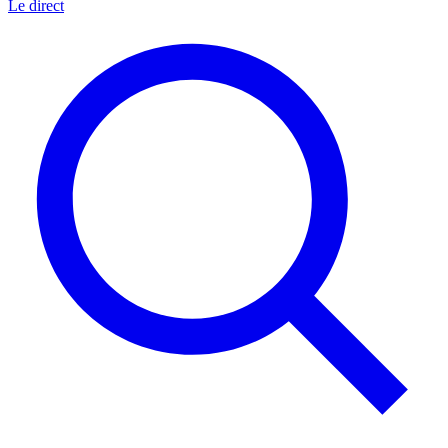
Le direct