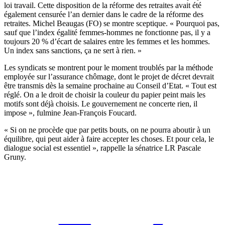
loi travail. Cette disposition de la réforme des retraites avait été
également censurée l’an dernier dans le cadre de la réforme des
retraites. Michel Beaugas (FO) se montre sceptique. « Pourquoi pas,
sauf que l’index égalité femmes-hommes ne fonctionne pas, il y a
toujours 20 % d’écart de salaires entre les femmes et les hommes.
Un index sans sanctions, ça ne sert à rien. »
Les syndicats se montrent pour le moment troublés par la méthode
employée sur l’assurance chômage, dont le projet de décret devrait
être transmis dès la semaine prochaine au Conseil d’Etat. « Tout est
réglé. On a le droit de choisir la couleur du papier peint mais les
motifs sont déjà choisis. Le gouvernement ne concerte rien, il
impose », fulmine Jean-François Foucard.
« Si on ne procède que par petits bouts, on ne pourra aboutir à un
équilibre, qui peut aider à faire accepter les choses. Et pour cela, le
dialogue social est essentiel », rappelle la sénatrice LR Pascale
Gruny.