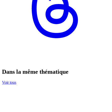
Dans la même thématique
Voir tous