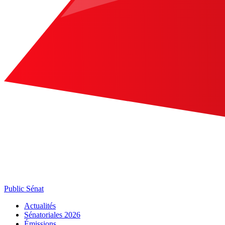
Public Sénat
Actualités
Sénatoriales 2026
Émissions