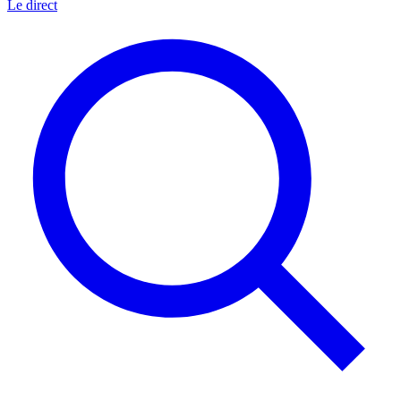
Le direct