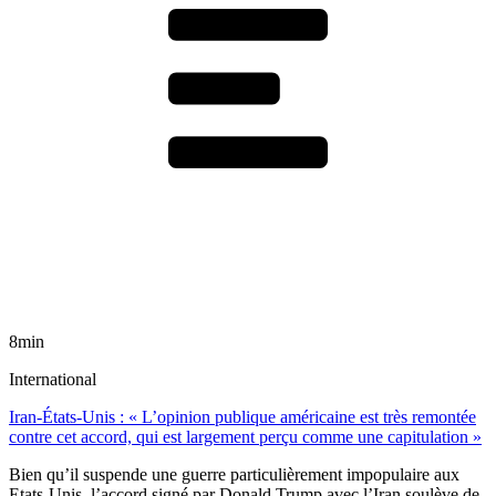
8min
International
Iran-États-Unis : « L’opinion publique américaine est très remontée
contre cet accord, qui est largement perçu comme une capitulation »
Bien qu’il suspende une guerre particulièrement impopulaire aux
Etats-Unis, l’accord signé par Donald Trump avec l’Iran soulève de