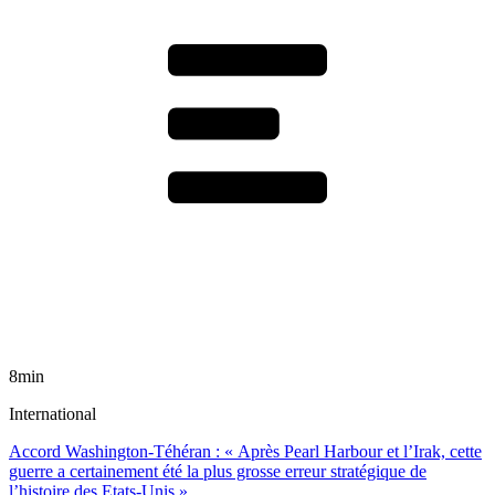
8min
International
Accord Washington-Téhéran : « Après Pearl Harbour et l’Irak, cette
guerre a certainement été la plus grosse erreur stratégique de
l’histoire des Etats-Unis »