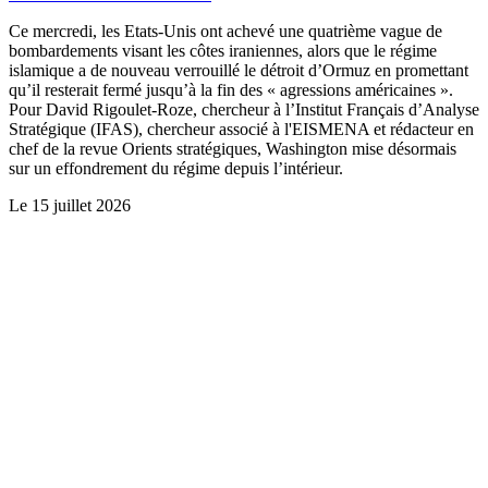
Ce mercredi, les Etats-Unis ont achevé une quatrième vague de
bombardements visant les côtes iraniennes, alors que le régime
islamique a de nouveau verrouillé le détroit d’Ormuz en promettant
qu’il resterait fermé jusqu’à la fin des « agressions américaines ».
Pour David Rigoulet-Roze, chercheur à l’Institut Français d’Analyse
Stratégique (IFAS), chercheur associé à l'EISMENA et rédacteur en
chef de la revue Orients stratégiques, Washington mise désormais
sur un effondrement du régime depuis l’intérieur.
Le
15 juillet 2026