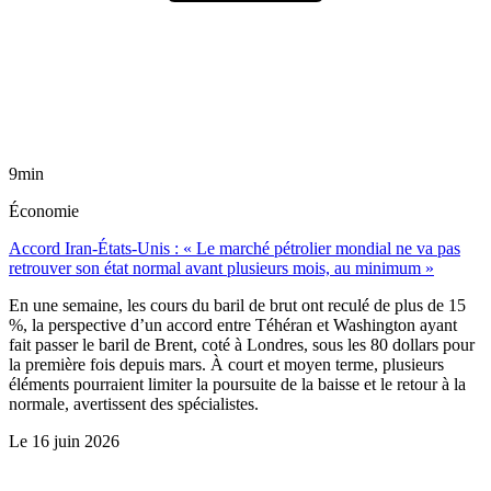
9min
Économie
Accord Iran-États-Unis : « Le marché pétrolier mondial ne va pas
retrouver son état normal avant plusieurs mois, au minimum »
En une semaine, les cours du baril de brut ont reculé de plus de 15
%, la perspective d’un accord entre Téhéran et Washington ayant
fait passer le baril de Brent, coté à Londres, sous les 80 dollars pour
la première fois depuis mars. À court et moyen terme, plusieurs
éléments pourraient limiter la poursuite de la baisse et le retour à la
normale, avertissent des spécialistes.
Le
16 juin 2026