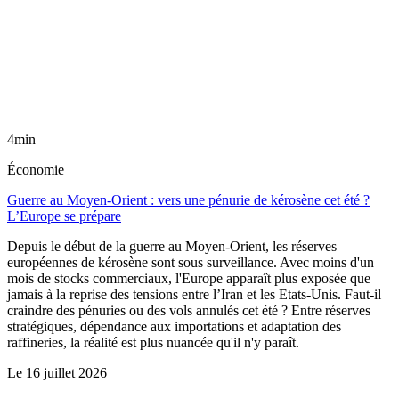
4min
Économie
Guerre au Moyen-Orient : vers une pénurie de kérosène cet été ?
L’Europe se prépare
Depuis le début de la guerre au Moyen-Orient, les réserves
européennes de kérosène sont sous surveillance. Avec moins d'un
mois de stocks commerciaux, l'Europe apparaît plus exposée que
jamais à la reprise des tensions entre l’Iran et les Etats-Unis. Faut-il
craindre des pénuries ou des vols annulés cet été ? Entre réserves
stratégiques, dépendance aux importations et adaptation des
raffineries, la réalité est plus nuancée qu'il n'y paraît.
Le
16 juillet 2026