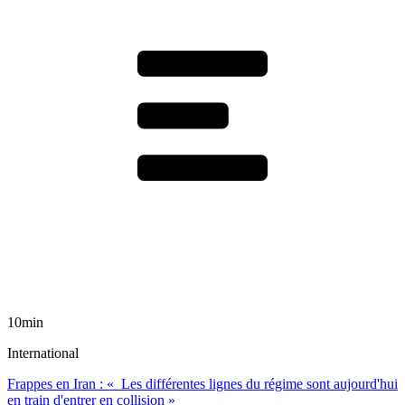
10min
International
Frappes en Iran : « Les différentes lignes du régime sont aujourd'hui
en train d'entrer en collision »