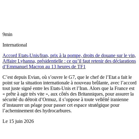
9min
International
Accord Etats-Unis/Iran, prix à la pompe, droits de douane sur le vin,
Affaire Lyhanna, présidentielle : ce qu’il faut retenir des déclarations
d’Emmanuel Macron au 13 heures de TF1
C’est depuis Evian, où s’ouvre le G7, que le chef de l’Etat a fait le
point sur la situation internationale à nouveau brûlante, avec l’accord
tout juste signé entre les Etats-Unis et l’Iran. Alors que la France est
« prête à agir très vite », aux côtés des Britanniques, pour assurer la
sécurité du détroit d’Ormuz, il s’oppose à toute velléité iranienne
d’instaurer un péage pour passer cet espace stratégique pour
l’acheminement des hydrocarbures.
Le
15 juin 2026