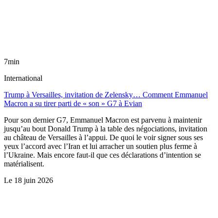
7min
International
Trump à Versailles, invitation de Zelensky… Comment Emmanuel
Macron a su tirer parti de « son » G7 à Evian
Pour son dernier G7, Emmanuel Macron est parvenu à maintenir
jusqu’au bout Donald Trump à la table des négociations, invitation
au château de Versailles à l’appui. De quoi le voir signer sous ses
yeux l’accord avec l’Iran et lui arracher un soutien plus ferme à
l’Ukraine. Mais encore faut-il que ces déclarations d’intention se
matérialisent.
Le
18 juin 2026