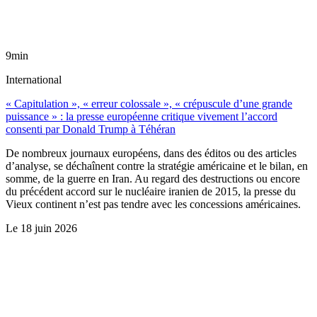
9min
International
« Capitulation », « erreur colossale », « crépuscule d’une grande
puissance » : la presse européenne critique vivement l’accord
consenti par Donald Trump à Téhéran
De nombreux journaux européens, dans des éditos ou des articles
d’analyse, se déchaînent contre la stratégie américaine et le bilan, en
somme, de la guerre en Iran. Au regard des destructions ou encore
du précédent accord sur le nucléaire iranien de 2015, la presse du
Vieux continent n’est pas tendre avec les concessions américaines.
Le
18 juin 2026