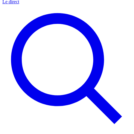
Le direct