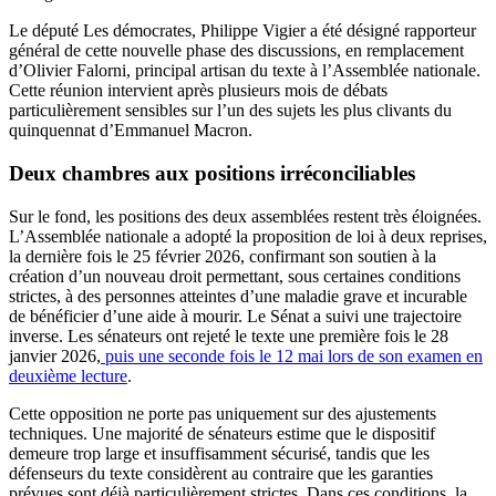
Le député Les démocrates, Philippe Vigier a été désigné rapporteur
général de cette nouvelle phase des discussions, en remplacement
d’Olivier Falorni, principal artisan du texte à l’Assemblée nationale.
Cette réunion intervient après plusieurs mois de débats
particulièrement sensibles sur l’un des sujets les plus clivants du
quinquennat d’Emmanuel Macron.
Deux chambres aux positions irréconciliables
Sur le fond, les positions des deux assemblées restent très éloignées.
L’Assemblée nationale a adopté la proposition de loi à deux reprises,
la dernière fois le 25 février 2026, confirmant son soutien à la
création d’un nouveau droit permettant, sous certaines conditions
strictes, à des personnes atteintes d’une maladie grave et incurable
de bénéficier d’une aide à mourir. Le Sénat a suivi une trajectoire
inverse. Les sénateurs ont rejeté le texte une première fois le 28
janvier 2026,
puis une seconde fois le 12 mai lors de son examen en
deuxième lecture
.
Cette opposition ne porte pas uniquement sur des ajustements
techniques. Une majorité de sénateurs estime que le dispositif
demeure trop large et insuffisamment sécurisé, tandis que les
défenseurs du texte considèrent au contraire que les garanties
prévues sont déjà particulièrement strictes. Dans ces conditions, la