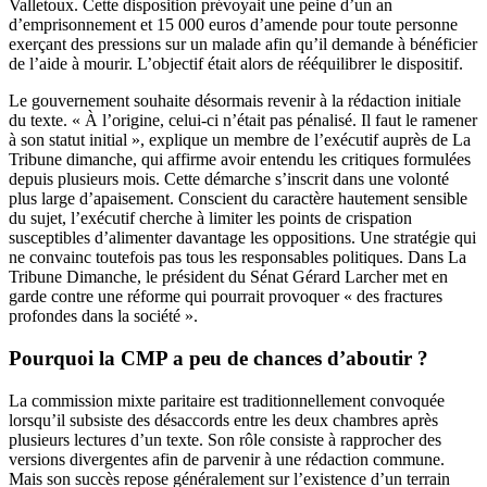
Valletoux. Cette disposition prévoyait une peine d’un an
d’emprisonnement et 15 000 euros d’amende pour toute personne
exerçant des pressions sur un malade afin qu’il demande à bénéficier
de l’aide à mourir. L’objectif était alors de rééquilibrer le dispositif.
Le gouvernement souhaite désormais revenir à la rédaction initiale
du texte. « À l’origine, celui-ci n’était pas pénalisé. Il faut le ramener
à son statut initial », explique un membre de l’exécutif auprès de La
Tribune dimanche, qui affirme avoir entendu les critiques formulées
depuis plusieurs mois. Cette démarche s’inscrit dans une volonté
plus large d’apaisement. Conscient du caractère hautement sensible
du sujet, l’exécutif cherche à limiter les points de crispation
susceptibles d’alimenter davantage les oppositions. Une stratégie qui
ne convainc toutefois pas tous les responsables politiques. Dans La
Tribune Dimanche, le président du Sénat Gérard Larcher met en
garde contre une réforme qui pourrait provoquer « des fractures
profondes dans la société ».
Pourquoi la CMP a peu de chances d’aboutir ?
La commission mixte paritaire est traditionnellement convoquée
lorsqu’il subsiste des désaccords entre les deux chambres après
plusieurs lectures d’un texte. Son rôle consiste à rapprocher des
versions divergentes afin de parvenir à une rédaction commune.
Mais son succès repose généralement sur l’existence d’un terrain