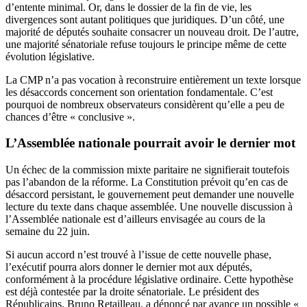
d’entente minimal. Or, dans le dossier de la fin de vie, les
divergences sont autant politiques que juridiques. D’un côté, une
majorité de députés souhaite consacrer un nouveau droit. De l’autre,
une majorité sénatoriale refuse toujours le principe même de cette
évolution législative.
La CMP n’a pas vocation à reconstruire entièrement un texte lorsque
les désaccords concernent son orientation fondamentale. C’est
pourquoi de nombreux observateurs considèrent qu’elle a peu de
chances d’être « conclusive ».
L’Assemblée nationale pourrait avoir le dernier mot
Un échec de la commission mixte paritaire ne signifierait toutefois
pas l’abandon de la réforme. La Constitution prévoit qu’en cas de
désaccord persistant, le gouvernement peut demander une nouvelle
lecture du texte dans chaque assemblée. Une nouvelle discussion à
l’Assemblée nationale est d’ailleurs envisagée au cours de la
semaine du 22 juin.
Si aucun accord n’est trouvé à l’issue de cette nouvelle phase,
l’exécutif pourra alors donner le dernier mot aux députés,
conformément à la procédure législative ordinaire. Cette hypothèse
est déjà contestée par la droite sénatoriale. Le président des
Républicains, Bruno Retailleau, a dénoncé par avance un possible «