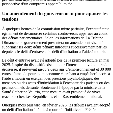
perspective d’un compromis apparaît limitée.
Un amendement du gouvernement pour apaiser les
tensions
À quelques heures de la commission mixte paritaire, l’exécutif tente
également de désamorcer certaines controverses apparues au cours
des débats parlementaires. Selon les informations de La Tribune
Dimanche, le gouvernement présentera un amendement visant à
supprimer les deux délits pénaux introduits successivement par les
députés : le délit d’entrave et le délit d’incitation à l’aide à mourir.
Le délit d’entrave avait été adopté lors de la première lecture en mai
2025. Inspiré du dispositif existant pour l’interruption volontaire de
grossesse, il prévoyait jusqu’à deux ans d’emprisonnement et 30 000
euros d’amende pour toute personne cherchant à empêcher l’accès à
l’aide à mourir en exerçant des pressions psychologiques, des
menaces ou des actes d’intimidation à l’encontre des patients ou des
professionnels de santé. Soutenue à l’époque par la ministre de la
Santé Catherine Vautrin, cette mesure avait provoqué de vives
réactions chez Les Républicains et au Rassemblement national.
Quelques mois plus tard, en février 2026, les députés avaient adopté
un délit d’incitation à l’aide à mourir à l’initiative de Frédéric