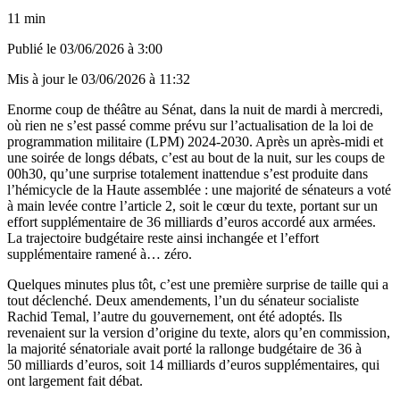
11 min
Publié le
03/06/2026 à 3:00
Mis à jour le
03/06/2026 à 11:32
Enorme coup de théâtre au Sénat, dans la nuit de mardi à mercredi,
où rien ne s’est passé comme prévu sur l’actualisation de la loi de
programmation militaire (LPM) 2024-2030. Après un après-midi et
une soirée de longs débats, c’est au bout de la nuit, sur les coups de
00h30, qu’une surprise totalement inattendue s’est produite dans
l’hémicycle de la Haute assemblée : une majorité de sénateurs a voté
à main levée contre l’article 2, soit le cœur du texte, portant sur un
effort supplémentaire de 36 milliards d’euros accordé aux armées.
La trajectoire budgétaire reste ainsi inchangée et l’effort
supplémentaire ramené à… zéro.
Quelques minutes plus tôt, c’est une première surprise de taille qui a
tout déclenché. Deux amendements, l’un du sénateur socialiste
Rachid Temal, l’autre du gouvernement, ont été adoptés. Ils
revenaient sur la version d’origine du texte, alors qu’en commission,
la majorité sénatoriale avait porté la rallonge budgétaire de 36 à
50 milliards d’euros, soit 14 milliards d’euros supplémentaires, qui
ont largement fait débat.