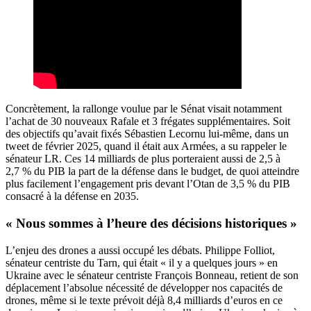
Concrètement, la rallonge voulue par le Sénat visait notamment
l’achat de 30 nouveaux Rafale et 3 frégates supplémentaires. Soit
des objectifs qu’avait fixés Sébastien Lecornu lui-même, dans un
tweet de février 2025, quand il était aux Armées, a su rappeler le
sénateur LR. Ces 14 milliards de plus porteraient aussi de 2,5 à
2,7 % du PIB la part de la défense dans le budget, de quoi atteindre
plus facilement l’engagement pris devant l’Otan de 3,5 % du PIB
consacré à la défense en 2035.
« Nous sommes à l’heure des décisions historiques »
L’enjeu des drones a aussi occupé les débats. Philippe Folliot,
sénateur centriste du Tarn, qui était « il y a quelques jours » en
Ukraine avec le sénateur centriste François Bonneau, retient de son
déplacement l’absolue nécessité de développer nos capacités de
drones, même si le texte prévoit déjà 8,4 milliards d’euros en ce