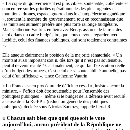
« La copie du gouvernement est plus ciblée, soutenable, cohérente et
concentrée sur les priorités opérationnelles les plus urgentes :
munitions, drones, espace, guerre dans le champ électromagnétique
», soutient la membre du gouvernement, tout en reconnaissant que
les militaires auraient préféré une plus forte rallonge budgétaire.
Mais Catherine Vautrin, en lien avec Bercy, assume de faire « des
choix dans un cadre budgétaire, que nous devons regarder avec
lucidité, celui des finances publiques, qui sont totalement contraintes
».
Elle attaque clairement la position de la majorité sénatoriale. « Un
montant aussi important soit-il, dès lors qu’il n’est pas soutenable,
peut-il devenir réalité ? Car finalement, ce qui fait l’exécution réelle
d’un budget des armées, c’est celui de sa soutenabilité annuelle, pas
celui d’un affichage », tance Catherine Vautrin.
« La France est en procédure de déficit excessif », insiste encore la
ministre, « l’effort doit être soutenable pour l’ensemble des
politiques publiques », même si le budget de la défense avait reculé
à cause de « la RGPP » (réduction générale des politiques
publiques), décidée sous Nicolas Sarkozy, rappelle l’ex-LR…
« Chacun sait bien que quel que soit le vote
aujourd’hui, aucun président de la République ne