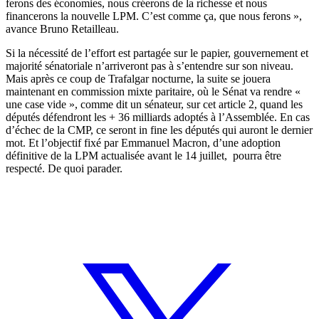
ferons des économies, nous créerons de la richesse et nous
financerons la nouvelle LPM. C’est comme ça, que nous ferons »,
avance Bruno Retailleau.
Si la nécessité de l’effort est partagée sur le papier, gouvernement et
majorité sénatoriale n’arriveront pas à s’entendre sur son niveau.
Mais après ce coup de Trafalgar nocturne, la suite se jouera
maintenant en commission mixte paritaire, où le Sénat va rendre «
une case vide », comme dit un sénateur, sur cet article 2, quand les
députés défendront les + 36 milliards adoptés à l’Assemblée. En cas
d’échec de la CMP, ce seront in fine les députés qui auront le dernier
mot. Et l’objectif fixé par Emmanuel Macron, d’une adoption
définitive de la LPM actualisée avant le 14 juillet, pourra être
respecté. De quoi parader.