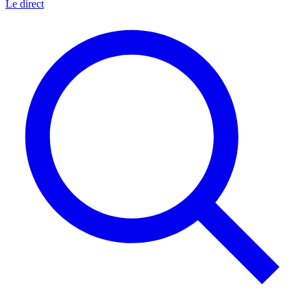
Le direct