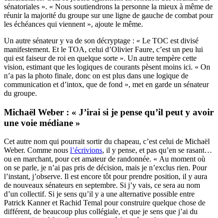
sénatoriales ». « Nous soutiendrons la personne la mieux à même de
réunir la majorité du groupe sur une ligne de gauche de combat pour
les échéances qui viennent », ajoute le même.
Un autre sénateur y va de son décryptage : « Le TOC est divisé
manifestement. Et le TOA, celui d’Olivier Faure, c’est un peu lui
qui est faiseur de roi en quelque sorte ». Un autre tempère cette
vision, estimant que les logiques de courants pèsent moins ici. « On
n’a pas la photo finale, donc on est plus dans une logique de
communication et d’intox, que de fond », met en garde un sénateur
du groupe.
Michaël Weber : « J’irai si je pense qu’il peut y avoir
une voie médiane »
Cet autre nom qui pourrait sortir du chapeau, c’est celui de Michaël
Weber. Comme nous
l’écrivions
, il y pense, et pas qu’en se rasant…
ou en marchant, pour cet amateur de randonnée. « Au moment où
on se parle, je n’ai pas pris de décision, mais je n’exclus rien. Pour
l’instant, j’observe. Il est encore tôt pour prendre position, il y aura
de nouveaux sénateurs en septembre. Si j’y vais, ce sera au nom
d’un collectif. Si je sens qu’il y a une alternative possible entre
Patrick Kanner et Rachid Temal pour construire quelque chose de
différent, de beaucoup plus collégiale, et que je sens que j’ai du