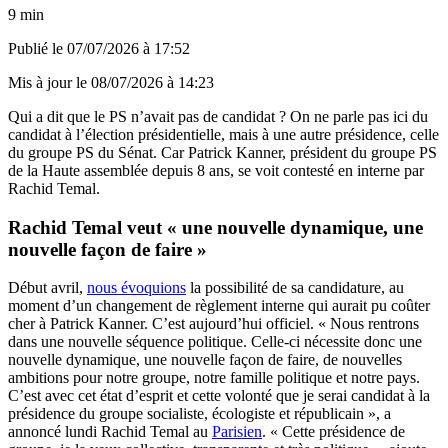
9 min
Publié le
07/07/2026 à 17:52
Mis à jour le
08/07/2026 à 14:23
Qui a dit que le PS n’avait pas de candidat ? On ne parle pas ici du
candidat à l’élection présidentielle, mais à une autre présidence, celle
du groupe PS du Sénat. Car Patrick Kanner, président du groupe PS
de la Haute assemblée depuis 8 ans, se voit contesté en interne par
Rachid Temal.
Rachid Temal veut « une nouvelle dynamique, une
nouvelle façon de faire »
Début avril,
nous évoquions
la possibilité de sa candidature, au
moment d’un changement de règlement interne qui aurait pu coûter
cher à Patrick Kanner. C’est aujourd’hui officiel. « Nous rentrons
dans une nouvelle séquence politique. Celle-ci nécessite donc une
nouvelle dynamique, une nouvelle façon de faire, de nouvelles
ambitions pour notre groupe, notre famille politique et notre pays.
C’est avec cet état d’esprit et cette volonté que je serai candidat à la
présidence du groupe socialiste, écologiste et républicain », a
annoncé lundi Rachid Temal au
Parisien
. « Cette présidence de