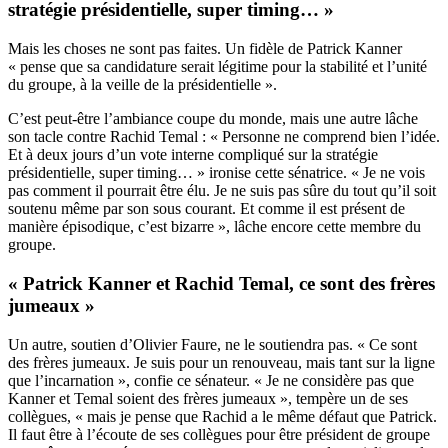
stratégie présidentielle, super timing… »
Mais les choses ne sont pas faites. Un fidèle de Patrick Kanner
« pense que sa candidature serait légitime pour la stabilité et l’unité
du groupe, à la veille de la présidentielle ».
C’est peut-être l’ambiance coupe du monde, mais une autre lâche
son tacle contre Rachid Temal : « Personne ne comprend bien l’idée.
Et à deux jours d’un vote interne compliqué sur la stratégie
présidentielle, super timing… » ironise cette sénatrice. « Je ne vois
pas comment il pourrait être élu. Je ne suis pas sûre du tout qu’il soit
soutenu même par son sous courant. Et comme il est présent de
manière épisodique, c’est bizarre », lâche encore cette membre du
groupe.
« Patrick Kanner et Rachid Temal, ce sont des frères
jumeaux »
Un autre, soutien d’Olivier Faure, ne le soutiendra pas. « Ce sont
des frères jumeaux. Je suis pour un renouveau, mais tant sur la ligne
que l’incarnation », confie ce sénateur. « Je ne considère pas que
Kanner et Temal soient des frères jumeaux », tempère un de ses
collègues, « mais je pense que Rachid a le même défaut que Patrick.
Il faut être à l’écoute de ses collègues pour être président de groupe