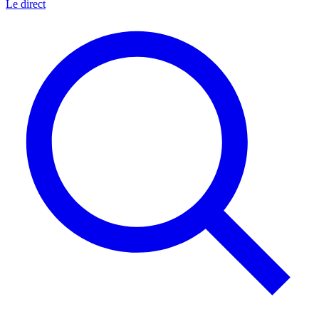
Le direct