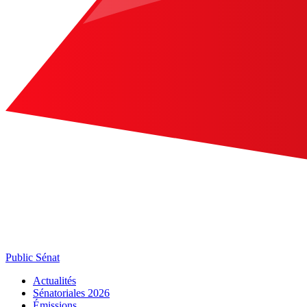
Public Sénat
Actualités
Sénatoriales 2026
Émissions