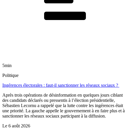
5min
Politique
Ingérences électorales : faut-il sanctionner les réseaux sociaux ?
Après trois opérations de désinformation en quelques jours ciblant
des candidats déclarés ou pressentis à l’élection présidentielle,
Sébastien Lecornu a rappelé que la lutte contre les ingérences était
une priorité. La gauche appelle le gouvernement à en faire plus et à
sanctionner les réseaux sociaux participant à la diffusion.
Le
6 août 2026