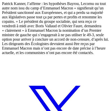
Patrick Kanner, l’affirme : les hypothèses Bayrou, Lecornu ou tout
autre nom issu du camp d’Emmanuel Macron « signifierait qu’un
Président sanctionné aux Européennes, et qui a perdu sa majorité
aux législatives passe tout ça par pertes et profits et renomme les
copains. » Le président du groupe socialiste, qui sera reçu ce
vendredi à midi avec Boris Vallaud et Olivier Faure, demandera
« clairement » à Emmanuel Macron la nomination d’un Premier
ministre de gauche qui s’engagerait à ne pas utiliser le 49-3, seule
option pour arriver à conclure un accord de non-censure, d’après lui.
Les dirigeants des Écologistes devraient aussi être reçus par
Emmanuel Macron mais n’ont pas encore de date précise à l’heure
actuelle, et les communistes n’ont pas encore été contactés.