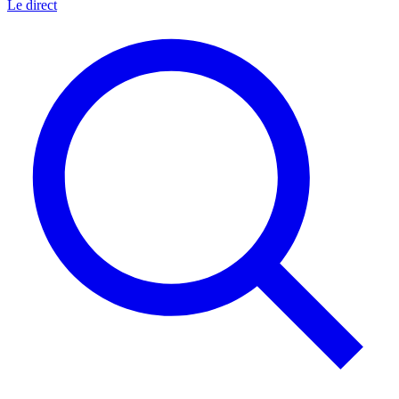
Le direct