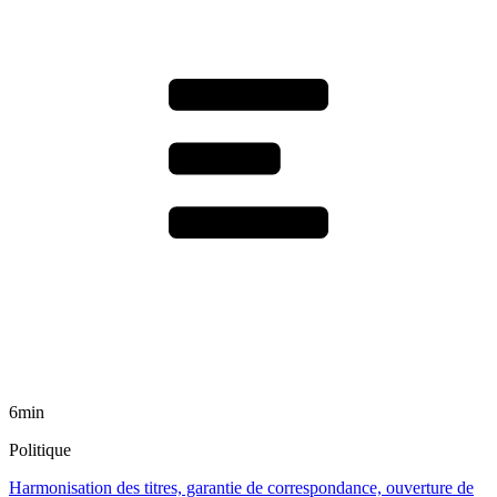
6min
Politique
Harmonisation des titres, garantie de correspondance, ouverture de