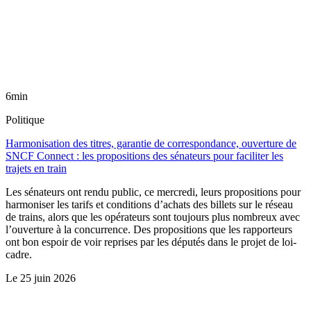
6min
Politique
Harmonisation des titres, garantie de correspondance, ouverture de
SNCF Connect : les propositions des sénateurs pour faciliter les
trajets en train
Les sénateurs ont rendu public, ce mercredi, leurs propositions pour
harmoniser les tarifs et conditions d’achats des billets sur le réseau
de trains, alors que les opérateurs sont toujours plus nombreux avec
l’ouverture à la concurrence. Des propositions que les rapporteurs
ont bon espoir de voir reprises par les députés dans le projet de loi-
cadre.
Le
25 juin 2026