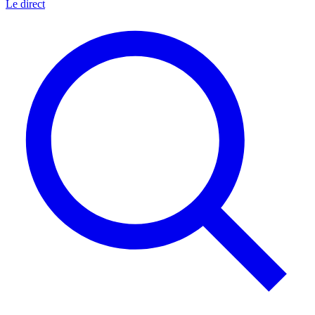
Le direct